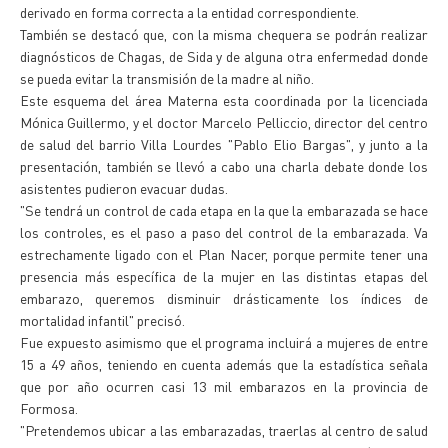
derivado en forma correcta a la entidad correspondiente.
También se destacó que, con la misma chequera se podrán realizar
diagnósticos de Chagas, de Sida y de alguna otra enfermedad donde
se pueda evitar la transmisión de la madre al niño.
Este esquema del área Materna esta coordinada por la licenciada
Mónica Guillermo, y el doctor Marcelo Pelliccio, director del centro
de salud del barrio Villa Lourdes "Pablo Elio Bargas", y junto a la
presentación, también se llevó a cabo una charla debate donde los
asistentes pudieron evacuar dudas.
"Se tendrá un control de cada etapa en la que la embarazada se hace
los controles, es el paso a paso del control de la embarazada. Va
estrechamente ligado con el Plan Nacer, porque permite tener una
presencia más específica de la mujer en las distintas etapas del
embarazo, queremos disminuir drásticamente los índices de
mortalidad infantil" precisó.
Fue expuesto asimismo que el programa incluirá a mujeres de entre
15 a 49 años, teniendo en cuenta además que la estadística señala
que por año ocurren casi 13 mil embarazos en la provincia de
Formosa.
"Pretendemos ubicar a las embarazadas, traerlas al centro de salud