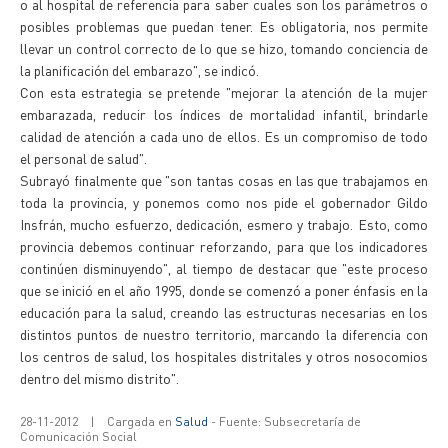
o al hospital de referencia para saber cuales son los parámetros o
posibles problemas que puedan tener. Es obligatoria, nos permite
llevar un control correcto de lo que se hizo, tomando conciencia de
la planificación del embarazo", se indicó.
Con esta estrategia se pretende "mejorar la atención de la mujer
embarazada, reducir los índices de mortalidad infantil, brindarle
calidad de atención a cada uno de ellos. Es un compromiso de todo
el personal de salud".
Subrayó finalmente que "son tantas cosas en las que trabajamos en
toda la provincia, y ponemos como nos pide el gobernador Gildo
Insfrán, mucho esfuerzo, dedicación, esmero y trabajo. Esto, como
provincia debemos continuar reforzando, para que los indicadores
continúen disminuyendo", al tiempo de destacar que "este proceso
que se inició en el año 1995, donde se comenzó a poner énfasis en la
educación para la salud, creando las estructuras necesarias en los
distintos puntos de nuestro territorio, marcando la diferencia con
los centros de salud, los hospitales distritales y otros nosocomios
dentro del mismo distrito".
28-11-2012
|
Cargada en
Salud
- Fuente: Subsecretaría de
Comunicación Social