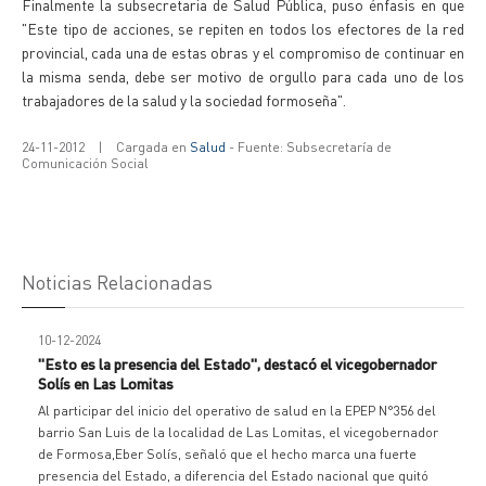
Finalmente la subsecretaria de Salud Pública, puso énfasis en que
"Este tipo de acciones, se repiten en todos los efectores de la red
provincial, cada una de estas obras y el compromiso de continuar en
la misma senda, debe ser motivo de orgullo para cada uno de los
trabajadores de la salud y la sociedad formoseña".
24-11-2012
|
Cargada en
Salud
- Fuente: Subsecretaría de
Comunicación Social
Noticias Relacionadas
10-12-2024
"Esto es la presencia del Estado", destacó el vicegobernador
Solís en Las Lomitas
Al participar del inicio del operativo de salud en la EPEP N°356 del
barrio San Luis de la localidad de Las Lomitas, el vicegobernador
de Formosa,Eber Solís, señaló que el hecho marca una fuerte
presencia del Estado, a diferencia del Estado nacional que quitó