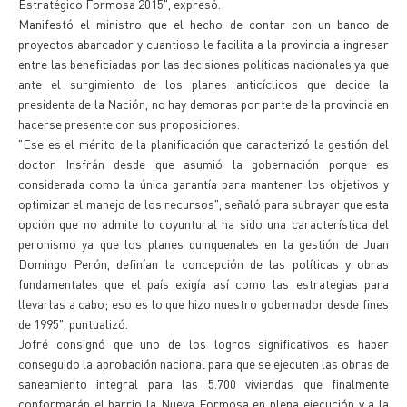
Estratégico Formosa 2015", expresó.
Manifestó el ministro que el hecho de contar con un banco de
proyectos abarcador y cuantioso le facilita a la provincia a ingresar
entre las beneficiadas por las decisiones políticas nacionales ya que
ante el surgimiento de los planes anticíclicos que decide la
presidenta de la Nación, no hay demoras por parte de la provincia en
hacerse presente con sus proposiciones.
"Ese es el mérito de la planificación que caracterizó la gestión del
doctor Insfrán desde que asumió la gobernación porque es
considerada como la única garantía para mantener los objetivos y
optimizar el manejo de los recursos", señaló para subrayar que esta
opción que no admite lo coyuntural ha sido una característica del
peronismo ya que los planes quinquenales en la gestión de Juan
Domingo Perón, definían la concepción de las políticas y obras
fundamentales que el país exigía así como las estrategias para
llevarlas a cabo; eso es lo que hizo nuestro gobernador desde fines
de 1995", puntualizó.
Jofré consignó que uno de los logros significativos es haber
conseguido la aprobación nacional para que se ejecuten las obras de
saneamiento integral para las 5.700 viviendas que finalmente
conformarán el barrio la Nueva Formosa en plena ejecución y a la