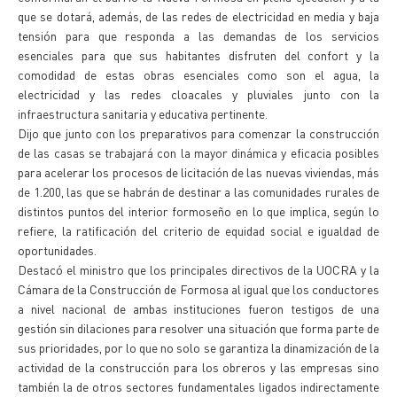
que se dotará, además, de las redes de electricidad en media y baja
tensión para que responda a las demandas de los servicios
esenciales para que sus habitantes disfruten del confort y la
comodidad de estas obras esenciales como son el agua, la
electricidad y las redes cloacales y pluviales junto con la
infraestructura sanitaria y educativa pertinente.
Dijo que junto con los preparativos para comenzar la construcción
de las casas se trabajará con la mayor dinámica y eficacia posibles
para acelerar los procesos de licitación de las nuevas viviendas, más
de 1.200, las que se habrán de destinar a las comunidades rurales de
distintos puntos del interior formoseño en lo que implica, según lo
refiere, la ratificación del criterio de equidad social e igualdad de
oportunidades.
Destacó el ministro que los principales directivos de la UOCRA y la
Cámara de la Construcción de Formosa al igual que los conductores
a nivel nacional de ambas instituciones fueron testigos de una
gestión sin dilaciones para resolver una situación que forma parte de
sus prioridades, por lo que no solo se garantiza la dinamización de la
actividad de la construcción para los obreros y las empresas sino
también la de otros sectores fundamentales ligados indirectamente