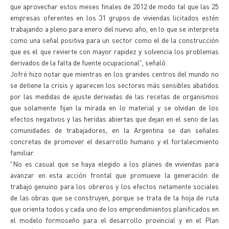
que aprovechar estos meses finales de 2012 de modo tal que las 25
empresas oferentes en los 31 grupos de viviendas licitados estén
trabajando a pleno para enero del nuevo año, en lo que se interpreta
como una señal positiva para un sector como el de la construcción
que es el que revierte con mayor rapidez y solvencia los problemas
derivados de la falta de fuente ocupacional", señaló.
Jofré hizo notar que mientras en los grandes centros del mundo no
se detiene la crisis y aparecen los sectores más sensibles abatidos
por las medidas de ajuste derivadas de las recetas de organismos
que solamente fijan la mirada en lo material y se olvidan de los
efectos negativos y las heridas abiertas que dejan en el seno de las
comunidades de trabajadores, en la Argentina se dan señales
concretas de promover el desarrollo humano y el fortalecimiento
familiar.
"No es casual que se haya elegido a los planes de viviendas para
avanzar en esta acción frontal que promueve la generación de
trabajo genuino para los obreros y los efectos netamente sociales
de las obras que se construyen, porque se trata de la hoja de ruta
que orienta todos y cada uno de los emprendimientos planificados en
el modelo formoseño para el desarrollo provincial y en el Plan