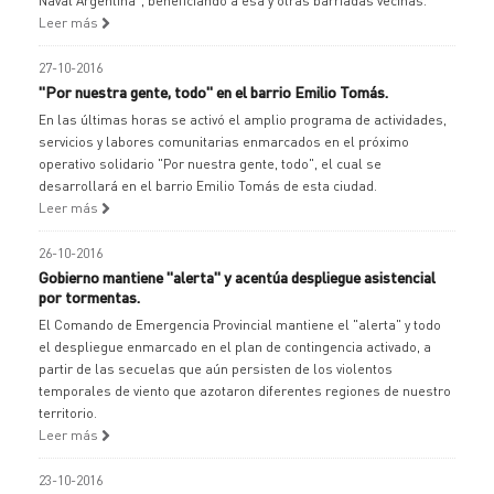
Naval Argentina", beneficiando a esa y otras barriadas vecinas.
Leer más
27-10-2016
"Por nuestra gente, todo" en el barrio Emilio Tomás.
En las últimas horas se activó el amplio programa de actividades,
servicios y labores comunitarias enmarcados en el próximo
operativo solidario "Por nuestra gente, todo", el cual se
desarrollará en el barrio Emilio Tomás de esta ciudad.
Leer más
26-10-2016
Gobierno mantiene "alerta" y acentúa despliegue asistencial
por tormentas.
El Comando de Emergencia Provincial mantiene el "alerta" y todo
el despliegue enmarcado en el plan de contingencia activado, a
partir de las secuelas que aún persisten de los violentos
temporales de viento que azotaron diferentes regiones de nuestro
territorio.
Leer más
23-10-2016