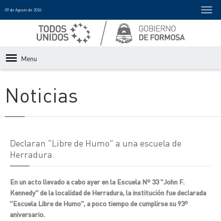
09 de Agosto de 2026
Menu
Noticias
Declaran "Libre de Humo" a una escuela de
Herradura.
En un acto llevado a cabo ayer en la Escuela Nº 33 "John F.
Kennedy" de la localidad de Herradura, la institución fue declarada
"Escuela Libre de Humo", a poco tiempo de cumplirse su 93º
aniversario.