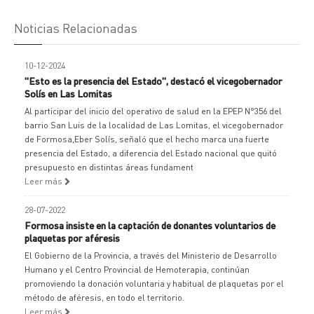
Noticias Relacionadas
10-12-2024
"Esto es la presencia del Estado", destacó el vicegobernador
Solís en Las Lomitas
Al participar del inicio del operativo de salud en la EPEP N°356 del
barrio San Luis de la localidad de Las Lomitas, el vicegobernador
de Formosa,Eber Solís, señaló que el hecho marca una fuerte
presencia del Estado, a diferencia del Estado nacional que quitó
presupuesto en distintas áreas fundament
Leer más
28-07-2022
Formosa insiste en la captación de donantes voluntarios de
plaquetas por aféresis
El Gobierno de la Provincia, a través del Ministerio de Desarrollo
Humano y el Centro Provincial de Hemoterapia, continúan
promoviendo la donación voluntaria y habitual de plaquetas por el
método de aféresis, en todo el territorio.
Leer más