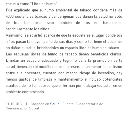
escuela como "Libre de humo".
Fue explicado que el humo ambiental de tabaco contiene más de
4000 sustancias tóxicas y cancerígenas que dañan la salud no solo
de los fumadores sino también de los no fumadores,
particularmente los niños.
Asimismo, se advirtió acerca de que la escuela es el lugar donde los
niños pasan la mayor parte de sus días y como tal tiene el deber de
no dañar su salud, brindándoles un espacio libre de humo de tabaco.
Las escuelas libres de humo de tabaco tienen beneficios claros:
Brindan un espacio adecuado y legitimo para la promoción de la
salud, tienen un rol modélico social, presentan un menor ausentismo
entre sus docentes, cuentan con menor riesgo de incendios, hay
menos gastos de limpieza y mantenimiento e incluso potenciales
planteos de no fumadores que enferman por trabajar/estudiar en un
ambiente contaminado.
31-10-2012
|
Cargada en
Salud
- Fuente: Subsecretaría de
Comunicación Social