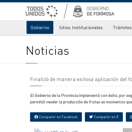
Gobierno
Sitios Institucionales
Trámites 
Noticias
Finalizó de manera exitosa aplicación del
El Gobierno de la Provincia implementó con éxito, por se
permitió vender la producción de frutas en momentos que
Compartir en Facebook
Compartir en X