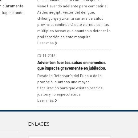
ir claramente
viene llevando adelante para combatir el
l lugar donde
Aedes aegypti, vector del dengue,
chikungunya y zika, la cartera de salud
provincial continuará este viernes con las
múltiples tareas que apuntan a detener la
proliferación de este mosquito.
Leer más
03-11-2016
Advierten fuertes subas en remedios
que impacta gravemente en jubilados.
Desde la Defensoría del Pueblo de la
provincia, plantean una mayor
fiscalización para que existan precios
justos y no especulativos.
Leer más
ENLACES