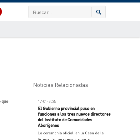
Noticias Relacionadas
o que
17-01-2025
El Gobierno provincial puso en
funciones a los tres nuevos directores
del Instituto de Comunidades
Aborígenes
La ceremonia oficial, en la Casa de la
Artesanía, fue presidida por el