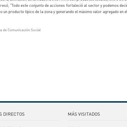
resó, "Todo este conjunto de acciones fortaleció al sector y podemos dec
do un producto típico de la zona y generando el máximo valor agregado en e
ía de Comunicación Social
S DIRECTOS
MÁS VISITADOS