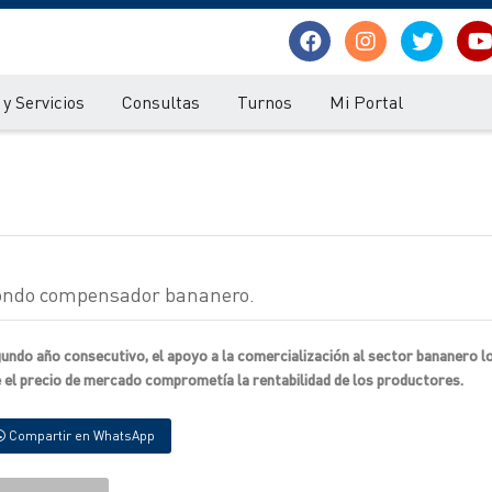
y Servicios
Consultas
Turnos
Mi Portal
 fondo compensador bananero.
gundo año consecutivo, el apoyo a la comercialización al sector bananero l
 el precio de mercado comprometía la rentabilidad de los productores.
Compartir en WhatsApp