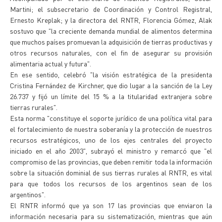
Martini; el subsecretario de Coordinación y Control Registral,
Ernesto Kreplak; y la directora del RNTR, Florencia Gómez, Alak
sostuvo que "la creciente demanda mundial de alimentos determina
que muchos países promuevan la adquisición de tierras productivas y
otros recursos naturales, con el fin de asegurar su provisión
alimentaria actual y futura".
En ese sentido, celebró "la visión estratégica de la presidenta
Cristina Fernández de Kirchner, que dio lugar a la sanción de la Ley
26.737 y fijó un límite del 15 % a la titularidad extranjera sobre
tierras rurales".
Esta norma "constituye el soporte jurídico de una política vital para
el fortalecimiento de nuestra soberanía y la protección de nuestros
recursos estratégicos, uno de los ejes centrales del proyecto
iniciado en el año 2003", subrayó el ministro y remarcó que "el
compromiso de las provincias, que deben remitir toda la información
sobre la situación dominial de sus tierras rurales al RNTR, es vital
para que todos los recursos de los argentinos sean de los
argentinos".
El RNTR informó que ya son 17 las provincias que enviaron la
información necesaria para su sistematización, mientras que aún