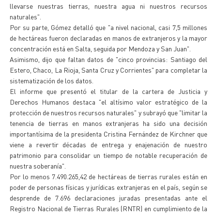
llevarse nuestras tierras, nuestra agua ni nuestros recursos
naturales".
Por su parte, Gómez detalló que "a nivel nacional, casi 7,5 millones
de hectáreas fueron declaradas en manos de extranjeros y la mayor
concentración está en Salta, seguida por Mendoza y San Juan".
Asimismo, dijo que faltan datos de "cinco provincias: Santiago del
Estero, Chaco, La Rioja, Santa Cruz y Corrientes" para completar la
sistematización de los datos.
El informe que presentó el titular de la cartera de Justicia y
Derechos Humanos destaca "el altísimo valor estratégico de la
protección de nuestros recursos naturales" y subrayó que "limitar la
tenencia de tierras en manos extranjeras ha sido una decisión
importantísima de la presidenta Cristina Fernández de Kirchner que
viene a revertir décadas de entrega y enajenación de nuestro
patrimonio para consolidar un tiempo de notable recuperación de
nuestra soberanía".
Por lo menos 7.490.265,42 de hectáreas de tierras rurales están en
poder de personas físicas y jurídicas extranjeras en el país, según se
desprende de 7.696 declaraciones juradas presentadas ante el
Registro Nacional de Tierras Rurales (RNTR) en cumplimiento de la