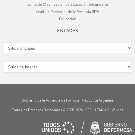
Junta de Clasificación de Educación Secundaria
Instituto Provincial de la Vivienda (IPV)
Educación
ENLACES
Sitio Oficiales
Sitio de Interes
Gobierno de la Provincia de Formosa · República Argentina
Todos los Derechos Reservados © 2005-2026 ·
CSS
-
HTML 4.01
Válidos