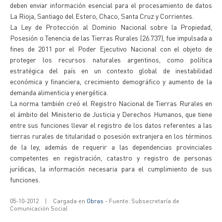
deben enviar información esencial para el procesamiento de datos
La Rioja, Santiago del Estero, Chaco, Santa Cruz y Corrientes.
La Ley de Protección al Dominio Nacional sobre la Propiedad,
Posesión o Tenencia de las Tierras Rurales (26.737), fue impulsada a
fines de 2011 por el Poder Ejecutivo Nacional con el objeto de
proteger los recursos naturales argentinos, como política
estratégica del país en un contexto global de inestabilidad
económica y financiera, crecimiento demográfico y aumento de la
demanda alimenticia y energética.
La norma también creó el Registro Nacional de Tierras Rurales en
el ámbito del Ministerio de Justicia y Derechos Humanos, que tiene
entre sus funciones llevar el registro de los datos referentes a las
tierras rurales de titularidad o posesión extranjera en los términos
de la ley, además de requerir a las dependencias provinciales
competentes en registración, catastro y registro de personas
jurídicas, la información necesaria para el cumplimiento de sus
funciones.
05-10-2012
|
Cargada en
Obras
- Fuente: Subsecretaría de
Comunicación Social