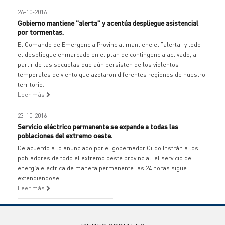
26-10-2016
Gobierno mantiene "alerta" y acentúa despliegue asistencial
por tormentas.
El Comando de Emergencia Provincial mantiene el "alerta" y todo
el despliegue enmarcado en el plan de contingencia activado, a
partir de las secuelas que aún persisten de los violentos
temporales de viento que azotaron diferentes regiones de nuestro
territorio.
Leer más
23-10-2016
Servicio eléctrico permanente se expande a todas las
poblaciones del extremo oeste.
De acuerdo a lo anunciado por el gobernador Gildo Insfrán a los
pobladores de todo el extremo oeste provincial, el servicio de
energía eléctrica de manera permanente las 24 horas sigue
extendiéndose.
Leer más