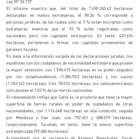
Ley N° 26.737.
El informe muestra que, del total de 7.490.265,42 hectáreas
declaradas en manos extranjeras, el 89,36 % corresponde a
personas jurídicas, de las cuales sólo el 7 % están inscriptas como
extranjeras, mientras que el 93 % están registradas como
nacionales pero con capitales extranjeros. En tanto, 433.634
hectáreas pertenecen a firmas con capitales provenientes de
paraísos fiscales.
En base a la información surgida de las declaraciones juradas, los
españoles son los ciudadanos de nacionalidad extranjera que poseen
la mayor extensión, con 1.596.415 hectáreas en su poder, seguidos
por los estadounidenses (1.384.553 hectáreas) y los suizos
(1.183.162 hectáreas). Con 78.033 hectáreas, los latinoamericanos
sólo poseen el 1,02 % de las tierras nacionales.
El relevamiento refleja que Salta es la provincia que tiene la mayor
superficie de tierras rurales en poder de ciudadanos de otras
nacionalidades, con 1.114.648 hectáreas en esa condición, seguida
por Mendoza y San Juan, con 792.451 y 688.079 hectáreas,
respectivamente. Tucumán, en tanto, tiene la menor superficie
extranjerizada (59.486 hectáreas).
Acompañado por el secretario de Asuntos Registrales, Oscar