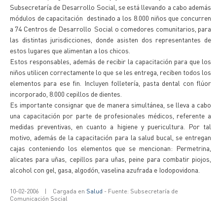
Subsecretaría de Desarrollo Social, se está llevando a cabo además
módulos de capacitación destinado a los 8.000 niños que concurren
a 74 Centros de Desarrollo Social o comedores comunitarios, para
las distintas jurisdicciones, donde asisten dos representantes de
estos lugares que alimentan a los chicos.
Estos responsables, además de recibir la capacitación para que los
niños utilicen correctamente lo que se les entrega, reciben todos los
elementos para ese fin. Incluyen folletería, pasta dental con flúor
incorporado, 8.000 cepillos de dientes.
Es importante consignar que de manera simultánea, se lleva a cabo
una capacitación por parte de profesionales médicos, referente a
medidas preventivas, en cuanto a higiene y puericultura. Por tal
motivo, además de la capacitación para la salud bucal, se entregan
cajas conteniendo los elementos que se mencionan: Permetrina,
alicates para uñas, cepillos para uñas, peine para combatir piojos,
alcohol con gel, gasa, algodón, vaselina azufrada e Iodopovidona.
10-02-2006
|
Cargada en
Salud
- Fuente: Subsecretaría de
Comunicación Social