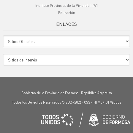
Instituto Provincial de la Vivienda (IPV)
Educación
ENLACES
Sitio Oficiales
Sitio de Interes
Gobierno de la Provincia de Formosa · República Argentina
Todos los Derechos Reservados © 2005-2026 ·
CSS
-
HTML 4.01
Válidos