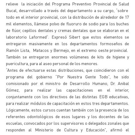
relieve la iniciación del Programa Preventivo Provincial de Salud
Bucal, desarrollado a través del departamento a su cargo, “sobre
todo en el interior provincial, con la distribución de alrededor de 17
mil elementos, llámese polvo de fluoruro de sodio para los buches
de flúor, cepillos dentales y cremas dentales que se elaboran en el
laboratorio Laformed”. Expresó Sibert que estos elementos se
entregaron masivamente en los departamentos formoseños de
Ramón Lista, Matacos y Bermejo, en el extremo oeste provincial.
También se entregaron enormes volúmenes de kits de higiene y
puericultura, para al aseo personal de los menores.
“Antes de efectuarse estas distribuciones, que coincidieron con el
programa del gobierno “Por Nuestra Gente Todo”, he sido
comisionado por el ministro de Desarrollo Humano, Dr. Anibal
Gómez, para realizar las capacitaciones en el interior,
conjuntamente con los directivos de las distintas EGB educativas,
para realizar módulos de capacitación en estos tres departamentos.
Lógicamente, estos cursos cuentan también con la presencia de los
referentes odontológicos de esos lugares y los docentes de las
escuelas, convocados por los supervisores o delegados zonales que
responden al Ministerio de Cultura y Educación”, afirmó el