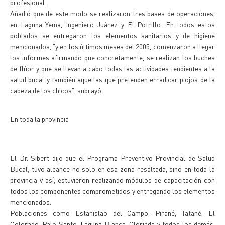
profesional.
Añadió que de este modo se realizaron tres bases de operaciones,
en Laguna Yema, Ingeniero Juárez y El Potrillo. En todos estos
poblados se entregaron los elementos sanitarios y de higiene
mencionados, “y en los últimos meses del 2005, comenzaron a llegar
los informes afirmando que concretamente, se realizan los buches
de flúor y que se llevan a cabo todas las actividades tendientes a la
salud bucal y también aquellas que pretenden erradicar piojos de la
cabeza de los chicos”, subrayó.
En toda la provincia
El Dr. Sibert dijo que el Programa Preventivo Provincial de Salud
Bucal, tuvo alcance no solo en esa zona resaltada, sino en toda la
provincia y así, estuvieron realizando módulos de capacitación con
todos los componentes comprometidos y entregando los elementos
mencionados.
Poblaciones como Estanislao del Campo, Pirané, Tatané, El
Colorado, Palo Santo, Laguna Blanca, Clorinda y todos los demás,