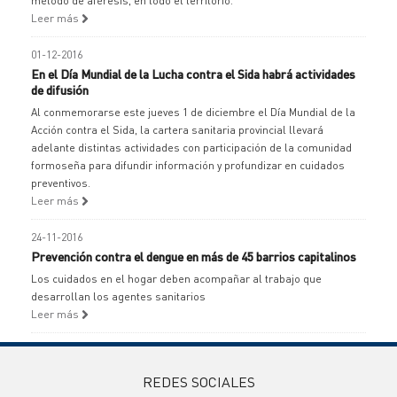
método de aféresis, en todo el territorio.
Leer más
01-12-2016
En el Día Mundial de la Lucha contra el Sida habrá actividades
de difusión
Al conmemorarse este jueves 1 de diciembre el Día Mundial de la
Acción contra el Sida, la cartera sanitaria provincial llevará
adelante distintas actividades con participación de la comunidad
formoseña para difundir información y profundizar en cuidados
preventivos.
Leer más
24-11-2016
Prevención contra el dengue en más de 45 barrios capitalinos
Los cuidados en el hogar deben acompañar al trabajo que
desarrollan los agentes sanitarios
Leer más
REDES SOCIALES