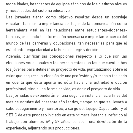
modalidades, integrantes de equipos técnicos de los distintos niveles
y modalidades del sistema educativo.
Las jornadas tienen como objetivo resaltar desde un abordaje
vincular- familiar la importancia del lugar de la comunicación como
herramienta vital en las relaciones entre estudiantes-docentes-
familias, brindando la información necesaria e importante acerca del
mundo de las carreras y ocupaciones, tan necesarias para que el
estudiante tenga claridad a la hora de elegir y decidir.
Además, clarificar las concepciones respecto a lo que son las
elecciones vocacionales y las herramientas con las que cuentan hoy
los jóvenes para delinear su proyecto de vida, puntualizando sobre el
valor que adquiere la elección de una profesión y /o trabajo teniendo
en cuenta que ésta apunta no sólo hacia una actividad u opción
profesional, sino a una forma de vida, es decir el proyecto de vida.
Las jornadas se extenderán en una segunda instancia hacia fines del
mes de octubre del presente año lectivo, tiempo en que se llevará a
cabo el seguimiento y monitoreo, a cargo del Equipo Capacitador y el
SETIC de este proceso iniciado en esta primera instancia, referido al
trabajo con alumnos 6º y 5º años, es decir una devolución de la
experiencia, adjuntando sus producciones.