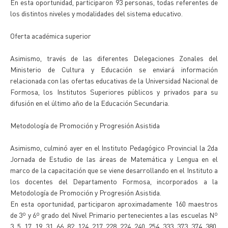
En esta oportunidad, participaron 93 personas, todas referentes de
los distintos niveles y modalidades del sistema educativo.
Oferta académica superior
Asimismo, través de las diferentes Delegaciones Zonales del
Ministerio de Cultura y Educación se enviará información
relacionada con las ofertas educativas de la Universidad Nacional de
Formosa, los Institutos Superiores públicos y privados para su
difusión en el último año de la Educación Secundaria.
Metodología de Promoción y Progresión Asistida
Asimismo, culminó ayer en el Instituto Pedagógico Provincial la 2da
Jornada de Estudio de las áreas de Matemática y Lengua en el
marco de la capacitación que se viene desarrollando en el Instituto a
los docentes del Departamento Formosa, incorporados a la
Metodología de Promoción y Progresión Asistida.
En esta oportunidad, participaron aproximadamente 160 maestros
de 3º y 6º grado del Nivel Primario pertenecientes a las escuelas Nº
3, 5, 17, 19, 31, 66, 82, 124, 217, 228, 224, 240, 254, 333, 373, 374, 380,