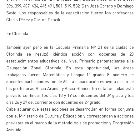
396, 399, 407, 434, 445,491, 501, 519, 532, San José Obrero y Domingo
Savio. Los responsables de la capacitación fueron los profesores
Gladis Pérez y Carlos Pzocik.
En Clorinda
También ayer pero en la Escuela Primaria Nº 21 de la ciudad de
Clorinda se realizó idéntica acción con docentes de 20
establecimientos educativos del Nivel Primario pertenecientes a la
Delegación Zonal Clorinda. En esta oportunidad, las áreas
trabajadas fueron Matemática y Lengua 1º grado. El número de
docentes participantes fue de 60. La capacitación estuvo a cargo de
las profesoras Alicia Aranda y Alicia Blanco. En esta localidad está
previsto continuar los días 18 y 19 con docentes del 3º grado y los
días 26 y 27 del corriente con docentes de 2º grado.
Cabe aclarar que estas acciones se desarrollan en forma conjunta
con el Ministerio de Cultura y Educación y corresponden a acciones
previstas en el marco de la metodología de promoción y Progresión
Asistida.