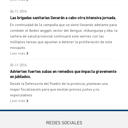
04-11-2016
Las brigadas sanitarias llevarán a cabo otra intensiva jornada.
En continuidad de la campaña que se viene llevando adelante para
combatir el Aedes aegypti, vector del dengue, chikungunya y zika, la
cartera de salud provincial continuará este viernes con las
múltiples tareas que apuntan a detener la proliferación de este
mosquito.
Leer más
03-11-2016
Advierten fuertes subas en remedios que impacta gravemente
en jubilados.
Desde la Defensoría del Pueblo de la provincia, plantean una
mayor fiscalización para que existan precios justos y no
especulativos.
Leer más
REDES SOCIALES