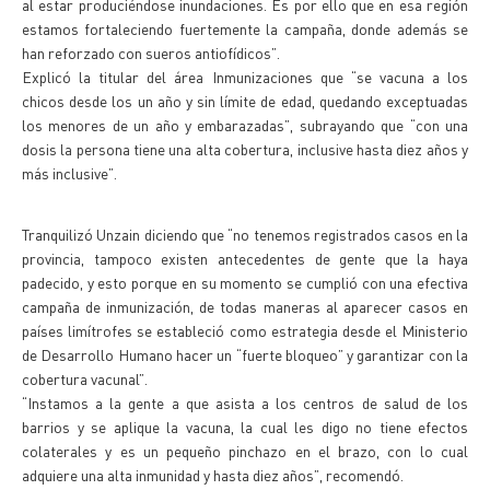
al estar produciéndose inundaciones. Es por ello que en esa región
estamos fortaleciendo fuertemente la campaña, donde además se
han reforzado con sueros antiofídicos”.
Explicó la titular del área Inmunizaciones que “se vacuna a los
chicos desde los un año y sin límite de edad, quedando exceptuadas
los menores de un año y embarazadas”, subrayando que “con una
dosis la persona tiene una alta cobertura, inclusive hasta diez años y
más inclusive”.
Tranquilizó Unzain diciendo que “no tenemos registrados casos en la
provincia, tampoco existen antecedentes de gente que la haya
padecido, y esto porque en su momento se cumplió con una efectiva
campaña de inmunización, de todas maneras al aparecer casos en
países limítrofes se estableció como estrategia desde el Ministerio
de Desarrollo Humano hacer un “fuerte bloqueo” y garantizar con la
cobertura vacunal”.
“Instamos a la gente a que asista a los centros de salud de los
barrios y se aplique la vacuna, la cual les digo no tiene efectos
colaterales y es un pequeño pinchazo en el brazo, con lo cual
adquiere una alta inmunidad y hasta diez años”, recomendó.