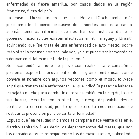
enfermedad de fiebre amarilla, por casos dados en la región
fronteriza, fuera del país.
La misma Unzain indicó que “en Bolivia (Cochabamba más
precisamente) hubieron inclusive dos muertes por esta causa,
además tenemos informes que nos han suministrado desde el
gobierno nacional que existen afectados en el Paraguay y Brasil”,
advirtiendo que “se trata de una enfermedad de alto riesgo, sobre
todo si se la contrae por segunda vez, ya que puede ser hemorrágica
y derivar en el fallecimiento de la persona”.
Se recomendó, a modo de prevención realizar la vacunación a
personas expuestas provenientes de regiones endémicas donde
convive el hombre con algunos vectores como el mosquito Aede
agipti que transmite la enfermedad, el que indicó “a pesar de haberse
trabajado mucho para combatirlo existe también en la región, lo que
significaría, de contar con un infestado, el riesgo de posibilidades de
contraer la enfermedad, por lo que reitero la recomendación de
realizar la prevención para evitar la enfermedad”.
Expuso que “en realidad iniciamos la campaña hace veinte días en el
distrito sanitario 1, es decir los departamentos del oeste, que son
los considerados en principio como los de mayor riesgo, sobre todo