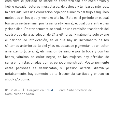
comienza el periodo de infección caracterizado por escalofríos y
fiebre elevada; dolores musculares, de cabeza y lumbares intensos,
la cara adquiere una coloración roja por aumento del flujo sanguíneo
molestias en los ojos y rechazo a la luz. Este es el periodo en el cual
los virus se diseminan por la sangre (viremia), el cual dura entre tres
y cinco días. Posteriormente se produce una remisión transitoria del
cuadro que dura alrededor de 24 a 48 horas. Finalmente sobreviene
el periodo de intoxicación, en el que hay un incremento de los
síntomas anteriores: la piel y las mucosas se pigmentan de un color
amarillento (ictericia), eliminación de sangre por la boca y con las
heces, vómitos de color negro, en las mujeres hay pérdidas de
sangre no relacionadas con el periodo menstrual. Posteriormente
estas personas se deshidratan; su presión arterial disminuye
notablemente, hay aumento de la frecuencia cardíaca y entran en
shock y/o coma.
06-02-2006
|
Cargada en
Salud
- Fuente: Subsecretaría de
Comunicación Social