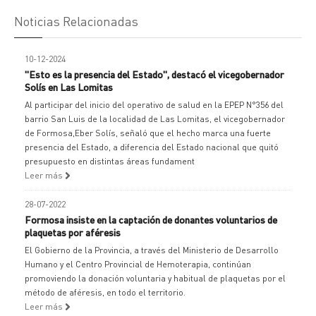
Noticias Relacionadas
10-12-2024
"Esto es la presencia del Estado", destacó el vicegobernador
Solís en Las Lomitas
Al participar del inicio del operativo de salud en la EPEP N°356 del
barrio San Luis de la localidad de Las Lomitas, el vicegobernador
de Formosa,Eber Solís, señaló que el hecho marca una fuerte
presencia del Estado, a diferencia del Estado nacional que quitó
presupuesto en distintas áreas fundament
Leer más
28-07-2022
Formosa insiste en la captación de donantes voluntarios de
plaquetas por aféresis
El Gobierno de la Provincia, a través del Ministerio de Desarrollo
Humano y el Centro Provincial de Hemoterapia, continúan
promoviendo la donación voluntaria y habitual de plaquetas por el
método de aféresis, en todo el territorio.
Leer más