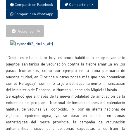
Compartir en Facebook
Compartir en X
Compartir en WhatsApp
Acciones
“Desde este lunes (por hoy) estamos habilitando progresivamente
puestos sanitarios de vacunación contra la fiebre amarilla en los
pasos fronterizos, como por ejemplo en la zona portuaria de
nuestra ciudad, en Clorinda y otras zonas más que nos comunican
con el Paraguay”, confirmó la jefe del departamento Inmunización
del Ministerio de Desarrollo Humano, licenciada Migüela Unzain.
Se explicó que a través de la nueva modalidad de ampliación de la
cobertura del programa Nacional de Inmunizaciones del calendario
habitual de vacunas ya conocido, y por un alerta nacional de
vigilancia epidemiológica, ya se puso en marcha en zonas
estratégicas del oeste provincial la campaña de vacunación
antiamarilica masiva para personas expuestas a contraer la