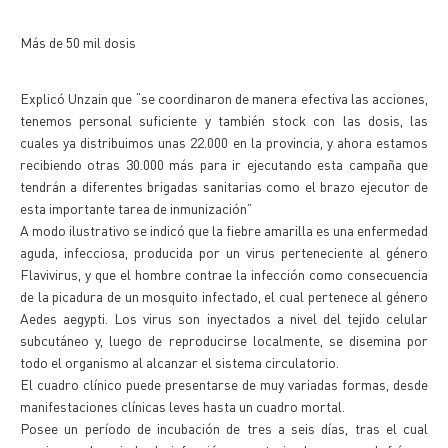
Más de 50 mil dosis
Explicó Unzain que “se coordinaron de manera efectiva las acciones,
tenemos personal suficiente y también stock con las dosis, las
cuales ya distribuimos unas 22.000 en la provincia, y ahora estamos
recibiendo otras 30.000 más para ir ejecutando esta campaña que
tendrán a diferentes brigadas sanitarias como el brazo ejecutor de
esta importante tarea de inmunización”
A modo ilustrativo se indicó que la fiebre amarilla es una enfermedad
aguda, infecciosa, producida por un virus perteneciente al género
Flavivirus, y que el hombre contrae la infección como consecuencia
de la picadura de un mosquito infectado, el cual pertenece al género
Aedes aegypti. Los virus son inyectados a nivel del tejido celular
subcutáneo y, luego de reproducirse localmente, se disemina por
todo el organismo al alcanzar el sistema circulatorio.
El cuadro clínico puede presentarse de muy variadas formas, desde
manifestaciones clínicas leves hasta un cuadro mortal.
Posee un período de incubación de tres a seis días, tras el cual