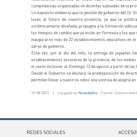
competencias organizadas en distintas subsedes de la prov
Lo expuesto evidencia que la gestión de gobierno del Dr. G
luces al futuro de nuestra provincia, ya que la polític
sistémicamente diseñada, propugna a la formación adecua
los tiempos de cambio que ya están en Formosa y los que
inauguraron más de 22 establecimientos educativos en el i
obras de gobierno.
Esta vez, por el día del niño, la entrega de juguetes 
establecimientos escolares de la provincia, de los niveles
el sexto inclusive, el Domingo 12 de agosto a partir de las 
Desde el Gobierno se destacó la predisposición de dire
permiten llevar a nuestros niños una sonrisa de alegría en 
10-08-2012
|
Cargada en
Novedades
- Fuente: Subsecretar
REDES SOCIALES
ACCESO