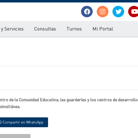
y Servicios
Consultas
Turnos
Mi Portal
ntro de la Comunidad Educativa, las guarderías y los centros de desarrollo 
 simultánea.
Compartir en WhatsApp