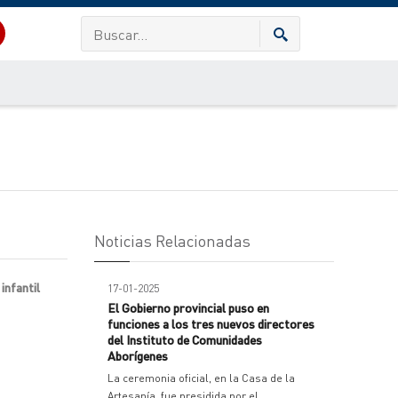
Noticias Relacionadas
infantil
17-01-2025
El Gobierno provincial puso en
funciones a los tres nuevos directores
del Instituto de Comunidades
Aborígenes
La ceremonia oficial, en la Casa de la
Artesanía, fue presidida por el