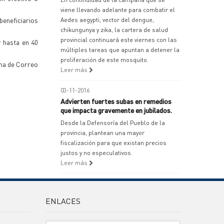
viene llevando adelante para combatir el
beneficiarios
Aedes aegypti, vector del dengue,
chikungunya y zika, la cartera de salud
provincial continuará este viernes con las
r hasta en 40
múltiples tareas que apuntan a detener la
proliferación de este mosquito.
ina de Correo
Leer más
03-11-2016
Advierten fuertes subas en remedios
que impacta gravemente en jubilados.
Desde la Defensoría del Pueblo de la
provincia, plantean una mayor
fiscalización para que existan precios
justos y no especulativos.
Leer más
ENLACES