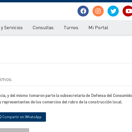
y Servicios
Consultas
Turnos
Mi Portal
nimos.
ncia, y del mismo tomaron parte la subsecretaria de Defensa del Consumido
 y representantes de los comercios del rubro de la construcción local.
Compartir en WhatsApp