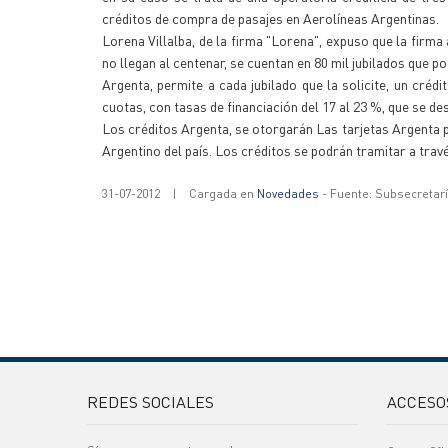
créditos de compra de pasajes en Aerolíneas Argentinas.
Lorena Villalba, de la firma "Lorena", expuso que la firma
no llegan al centenar, se cuentan en 80 mil jubilados que p
Argenta, permite a cada jubilado que la solicite, un créd
cuotas, con tasas de financiación del 17 al 23 %, que se d
Los créditos Argenta, se otorgarán Las tarjetas Argenta pa
Argentino del país. Los créditos se podrán tramitar a tra
31-07-2012
|
Cargada en
Novedades
- Fuente: Subsecretar
REDES SOCIALES
ACCESO