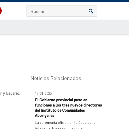
Noticias Relacionadas
r y Usuario,
17-01-2025
El Gobierno provincial puso en
funciones a los tres nuevos directores
del Instituto de Comunidades
Aborígenes
La ceremonia oficial, en la Casa de la
Artesanía, fue presidida por el