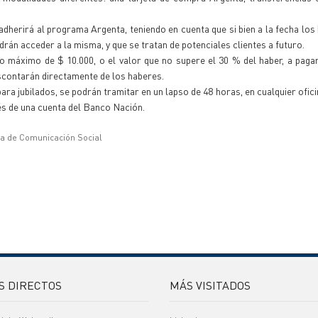
 adherirá al programa Argenta, teniendo en cuenta que si bien a la fecha los 
odrán acceder a la misma, y que se tratan de potenciales clientes a futuro.
ito máximo de $ 10.000, o el valor que no supere el 30 % del haber, a paga
escontarán directamente de los haberes.
ra jubilados, se podrán tramitar en un lapso de 48 horas, en cualquier ofic
vés de una cuenta del Banco Nación.
ía de Comunicación Social
S DIRECTOS
MÁS VISITADOS