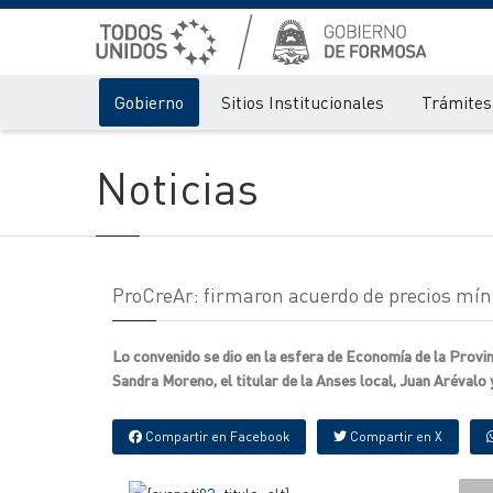
Gobierno
Sitios Institucionales
Trámites 
Noticias
ProCreAr: firmaron acuerdo de precios mí
Lo convenido se dio en la esfera de Economía de la Provi
Sandra Moreno, el titular de la Anses local, Juan Arévalo
Compartir en Facebook
Compartir en X