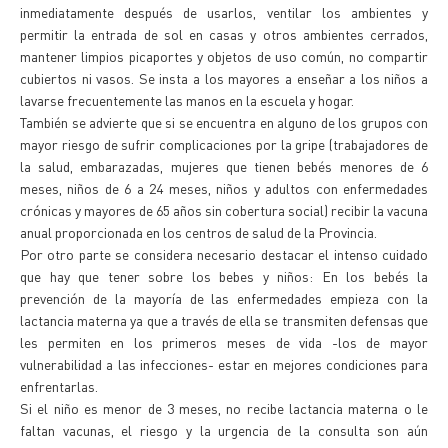
inmediatamente después de usarlos, ventilar los ambientes y
permitir la entrada de sol en casas y otros ambientes cerrados,
mantener limpios picaportes y objetos de uso común, no compartir
cubiertos ni vasos. Se insta a los mayores a enseñar a los niños a
lavarse frecuentemente las manos en la escuela y hogar.
También se advierte que si se encuentra en alguno de los grupos con
mayor riesgo de sufrir complicaciones por la gripe (trabajadores de
la salud, embarazadas, mujeres que tienen bebés menores de 6
meses, niños de 6 a 24 meses, niños y adultos con enfermedades
crónicas y mayores de 65 años sin cobertura social) recibir la vacuna
anual proporcionada en los centros de salud de la Provincia.
Por otro parte se considera necesario destacar el intenso cuidado
que hay que tener sobre los bebes y niños: En los bebés la
prevención de la mayoría de las enfermedades empieza con la
lactancia materna ya que a través de ella se transmiten defensas que
les permiten en los primeros meses de vida -los de mayor
vulnerabilidad a las infecciones- estar en mejores condiciones para
enfrentarlas.
Si el niño es menor de 3 meses, no recibe lactancia materna o le
faltan vacunas, el riesgo y la urgencia de la consulta son aún