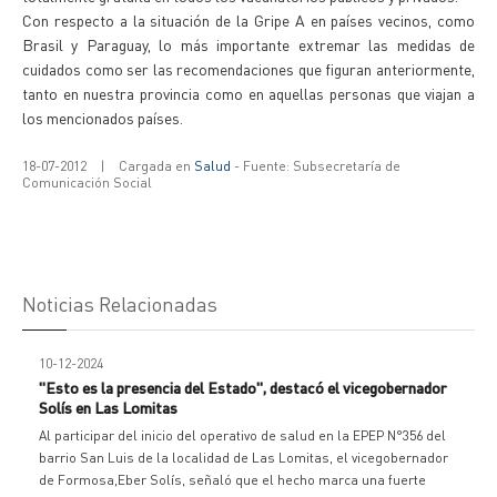
Con respecto a la situación de la Gripe A en países vecinos, como
Brasil y Paraguay, lo más importante extremar las medidas de
cuidados como ser las recomendaciones que figuran anteriormente,
tanto en nuestra provincia como en aquellas personas que viajan a
los mencionados países.
18-07-2012
|
Cargada en
Salud
- Fuente: Subsecretaría de
Comunicación Social
Noticias Relacionadas
10-12-2024
"Esto es la presencia del Estado", destacó el vicegobernador
Solís en Las Lomitas
Al participar del inicio del operativo de salud en la EPEP N°356 del
barrio San Luis de la localidad de Las Lomitas, el vicegobernador
de Formosa,Eber Solís, señaló que el hecho marca una fuerte