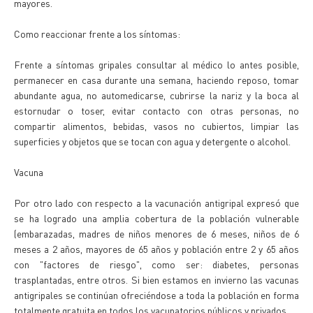
mayores.
Como reaccionar frente a los síntomas:
Frente a síntomas gripales consultar al médico lo antes posible,
permanecer en casa durante una semana, haciendo reposo, tomar
abundante agua, no automedicarse, cubrirse la nariz y la boca al
estornudar o toser, evitar contacto con otras personas, no
compartir alimentos, bebidas, vasos no cubiertos, limpiar las
superficies y objetos que se tocan con agua y detergente o alcohol.
Vacuna
Por otro lado con respecto a la vacunación antigripal expresó que
se ha logrado una amplia cobertura de la población vulnerable
(embarazadas, madres de niños menores de 6 meses, niños de 6
meses a 2 años, mayores de 65 años y población entre 2 y 65 años
con "factores de riesgo", como ser: diabetes, personas
trasplantadas, entre otros. Si bien estamos en invierno las vacunas
antigripales se continúan ofreciéndose a toda la población en forma
totalmente gratuita en todos los vacunatorios públicos y privados.