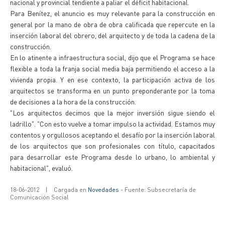
nacional y provincial tendiente a paliar el déficit habitacional.
Para Benítez, el anuncio es muy relevante para la construcción en
general por la mano de obra de obra calificada que repercute en la
inserción laboral del obrero, del arquitecto y de toda la cadena de la
construcción.
En lo atinente a infraestructura social, dijo que el Programa se hace
flexible a toda la franja social media baja permitiendo el acceso a la
vivienda propia. Y en ese contexto, la participación activa de los
arquitectos se transforma en un punto preponderante por la toma
de decisiones a la hora de la construcción.
"Los arquitectos decimos que la mejor inversión sigue siendo el
ladrillo". "Con esto vuelve a tomar impulso la actividad. Estamos muy
contentos y orgullosos aceptando el desafío por la inserción laboral
de los arquitectos que son profesionales con título, capacitados
para desarrollar este Programa desde lo urbano, lo ambiental y
habitacional", evaluó.
18-06-2012
|
Cargada en
Novedades
- Fuente: Subsecretaría de
Comunicación Social