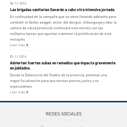
04-11-2016
Las brigadas sanitarias llevarán a cabo otra intensiva jornada.
En continuidad de la campaña que se viene llevando adelante para
combatir el Aedes aegypti, vector del dengue, chikungunya y zika, la
cartera de salud provincial continuará este viernes con las
múltiples tareas que apuntan a detener la proliferación de este
mosquito.
Leer más
03-11-2016
Advierten fuertes subas en remedios que impacta gravemente
en jubilados.
Desde la Defensoría del Pueblo de la provincia, plantean una
mayor fiscalización para que existan precios justos y no
especulativos.
Leer más
REDES SOCIALES