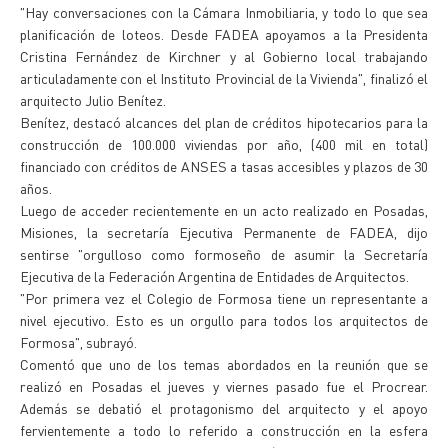
"Hay conversaciones con la Cámara Inmobiliaria, y todo lo que sea
planificación de loteos. Desde FADEA apoyamos a la Presidenta
Cristina Fernández de Kirchner y al Gobierno local trabajando
articuladamente con el Instituto Provincial de la Vivienda", finalizó el
arquitecto Julio Benítez.
Benítez, destacó alcances del plan de créditos hipotecarios para la
construcción de 100.000 viviendas por año, (400 mil en total)
financiado con créditos de ANSES a tasas accesibles y plazos de 30
años.
Luego de acceder recientemente en un acto realizado en Posadas,
Misiones, la secretaría Ejecutiva Permanente de FADEA, dijo
sentirse "orgulloso como formoseño de asumir la Secretaría
Ejecutiva de la Federación Argentina de Entidades de Arquitectos.
"Por primera vez el Colegio de Formosa tiene un representante a
nivel ejecutivo. Esto es un orgullo para todos los arquitectos de
Formosa", subrayó.
Comentó que uno de los temas abordados en la reunión que se
realizó en Posadas el jueves y viernes pasado fue el Procrear.
Además se debatió el protagonismo del arquitecto y el apoyo
fervientemente a todo lo referido a construcción en la esfera