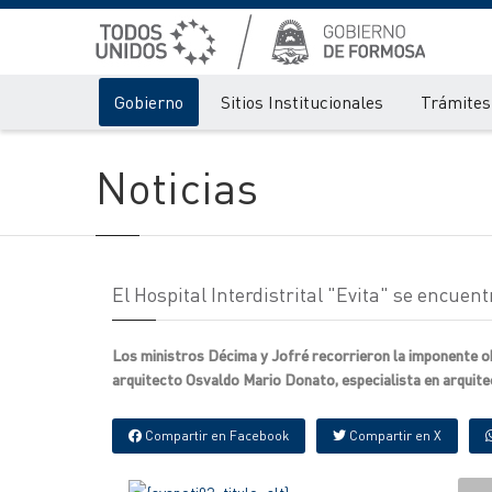
Gobierno
Sitios Institucionales
Trámites 
Noticias
El Hospital Interdistrital "Evita" se encuen
Los ministros Décima y Jofré recorrieron la imponente obra
arquitecto Osvaldo Mario Donato, especialista en arquitec
Compartir en Facebook
Compartir en X