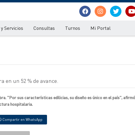
y Servicios
Consultas
Turnos
Mi Portal
tra en un 52 % de avance.
. "Por sus características edilicias, su diseño es único en el país", afirmó
tura hospitalaria.
Compartir en WhatsApp