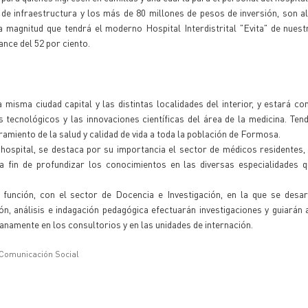
de infraestructura y los más de 80 millones de pesos de inversión, son a
la magnitud que tendrá el moderno Hospital Interdistrital "Evita" de nuest
ance del 52 por ciento.
misma ciudad capital y las distintas localidades del interior, y estará co
s tecnológicos y las innovaciones científicas del área de la medicina. Ten
amiento de la salud y calidad de vida a toda la población de Formosa.
ospital, se destaca por su importancia el sector de médicos residentes,
 a fin de profundizar los conocimientos en las diversas especialidades 
u función, con el sector de Docencia e Investigación, en la que se desa
ión, análisis e indagación pedagógica efectuarán investigaciones y guiarán 
anamente en los consultorios y en las unidades de internación.
 Comunicación Social