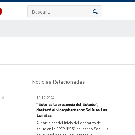
Noticias Relacionadas
 el
10-12-2024
"Esto es la presencia del Estado",
destacó el vicegobernador Solís en Las
Lomitas
Al participar del inicio del operativo de
salud en la EPEP N°356 del barrio San Luis
de la localidad de Las Lomitas, el