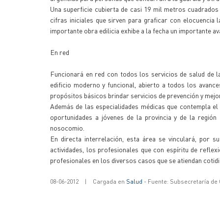
Una superficie cubierta de casi 19 mil metros cuadrados 
cifras iniciales que sirven para graficar con elocuencia 
importante obra edilicia exhibe a la fecha un importante av
En red
Funcionará en red con todos los servicios de salud de la 
edificio moderno y funcional, abierto a todos los avance
propósitos básicos brindar servicios de prevención y mejor
Además de las especialidades médicas que contempla el h
oportunidades a jóvenes de la provincia y de la región
nosocomio.
En directa interrelación, esta área se vinculará, por s
actividades, los profesionales que con espíritu de reflex
profesionales en los diversos casos que se atiendan cotidi
08-06-2012
|
Cargada en
Salud
- Fuente: Subsecretaría de