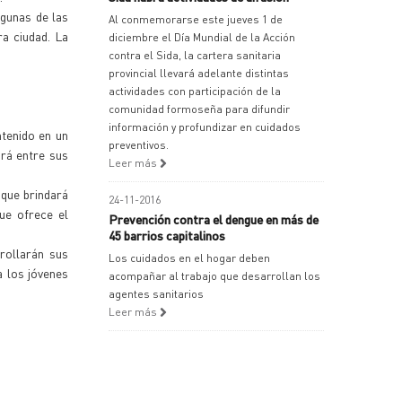
lgunas de las
Al conmemorarse este jueves 1 de
ra ciudad. La
diciembre el Día Mundial de la Acción
contra el Sida, la cartera sanitaria
provincial llevará adelante distintas
actividades con participación de la
comunidad formoseña para difundir
información y profundizar en cuidados
ntenido en un
preventivos.
drá entre sus
Leer más
 que brindará
24-11-2016
que ofrece el
Prevención contra el dengue en más de
45 barrios capitalinos
rrollarán sus
Los cuidados en el hogar deben
a los jóvenes
acompañar al trabajo que desarrollan los
agentes sanitarios
Leer más