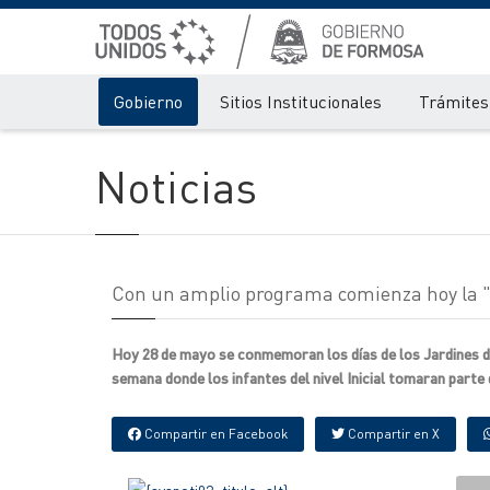
Gobierno
Sitios Institucionales
Trámites 
Noticias
Con un amplio programa comienza hoy la "S
Hoy 28 de mayo se conmemoran los días de los Jardines de I
semana donde los infantes del nivel Inicial tomaran parte
Compartir en Facebook
Compartir en X