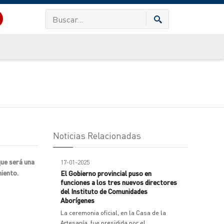
Noticias Relacionadas
que será una
17-01-2025
miento.
El Gobierno provincial puso en
funciones a los tres nuevos directores
del Instituto de Comunidades
Aborígenes
La ceremonia oficial, en la Casa de la
Artesanía, fue presidida por el