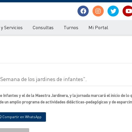
y Servicios
Consultas
Turnos
Mi Portal
emana de los jardines de infantes".
nfantes y el de la Maestra Jardinera, y la jornada marcará el inicio de lo 
 de un amplio programa de actividades didácticas-pedagógicas y de esparci
Compartir en WhatsApp