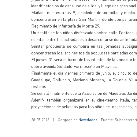
identificatorios de cada uno de ellos, y luego una gran suel
Mañana martes a las 9, alrededor de un millar y medio de
concentraran en la plaza San Martin, donde compartirán
Regimiento de Infantería de Monte 29.
Un desfile de los niños disfrazados sobre calle Fontana, 
cuentan entre las actividades a desarrollarse durante tod
Similar propuesta se cumplirá en las jornadas subsigui
concentraran los jardineritos de populosas barriadas como
El jueves 31 será el turno de los infantes de la zona no
sobre avenida Soldado Formoseño en Malvinas.
Finalmente el día viernes primero de junio, el circuito 
Guadalupe, Colluccio, Mariano Moreno, La Colonia, Villa
festejos.
Se señaló finalmente que la Asociación de Maestras Jard
Adenif- también organizará en el cine-teatro Italia, t
proyecciones de películas para los niños de los jardines, 
28-05-2012
|
Cargada en
Novedades
- Fuente: Subsecretar