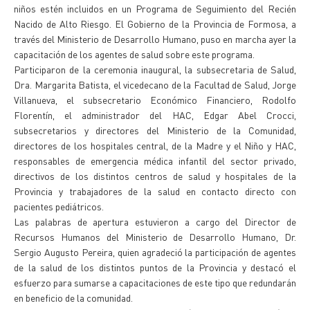
niños estén incluidos en un Programa de Seguimiento del Recién
Nacido de Alto Riesgo. El Gobierno de la Provincia de Formosa, a
través del Ministerio de Desarrollo Humano, puso en marcha ayer la
capacitación de los agentes de salud sobre este programa.
Participaron de la ceremonia inaugural, la subsecretaria de Salud,
Dra. Margarita Batista, el vicedecano de la Facultad de Salud, Jorge
Villanueva, el subsecretario Económico Financiero, Rodolfo
Florentín, el administrador del HAC, Edgar Abel Crocci,
subsecretarios y directores del Ministerio de la Comunidad,
directores de los hospitales central, de la Madre y el Niño y HAC,
responsables de emergencia médica infantil del sector privado,
directivos de los distintos centros de salud y hospitales de la
Provincia y trabajadores de la salud en contacto directo con
pacientes pediátricos.
Las palabras de apertura estuvieron a cargo del Director de
Recursos Humanos del Ministerio de Desarrollo Humano, Dr.
Sergio Augusto Pereira, quien agradeció la participación de agentes
de la salud de los distintos puntos de la Provincia y destacó el
esfuerzo para sumarse a capacitaciones de este tipo que redundarán
en beneficio de la comunidad.