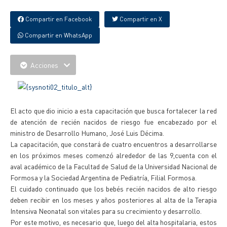
Compartir en Facebook
Compartir en X
Compartir en WhatsApp
Acciones
El acto que dio inicio a esta capacitación que busca fortalecer la red
de atención de recién nacidos de riesgo fue encabezado por el
ministro de Desarrollo Humano, José Luis Décima.
La capacitación, que constará de cuatro encuentros a desarrollarse
en los próximos meses comenzó alrededor de las 9,cuenta con el
aval académico de la Facultad de Salud de la Universidad Nacional de
Formosa y la Sociedad Argentina de Pediatría, Filial Formosa.
El cuidado continuado que los bebés recién nacidos de alto riesgo
deben recibir en los meses y años posteriores al alta de la Terapia
Intensiva Neonatal son vitales para su crecimiento y desarrollo.
Por este motivo, es necesario que, luego del alta hospitalaria, estos