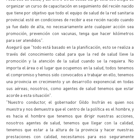
organizar un curso de capacitación en seguimiento del recién nacido
que tiene por objetivo que todo el equipo de salud de la red sanitaria
provincial esté en condiciones de recibir a ese recién nacido cuando
ya fue dado de alta, no necesariamente ante cualquier acción sea
promoción, prevención con vacunas, tenga que hacer kilómetros
para ser atendidos".
Aseguró que "todo está basado en la planificación, esto se realiza a
través del conocimiento cabal para que la red de salud lleve la
promoción y la atención de la salud cuando se la requiera. No
importa el área o el lugar que ocupemos en la salud, todos tenemos
el compromiso y hemos sido convocados a trabajar en ello, tenemos
una provincia en crecimiento y un desarrollo exponencial en todas
sus aéreas; nosotros, como agentes de salud tenemos que estar
acorde a esta situación".
"Nuestro conductor, el gobernador Gildo Insfrán es quien nos
muestra y nos demuestra que el centro de la política es el hombre, y
es hacia el hombre que tenemos que dirigir nuestras acciones,
nosotros agentes de salud, tenemos que llegar con la calidad,
tenemos que estar a la altura de la provincia y hacer nuestras
prestaciones con calidad, necesitamos para eso seguramente