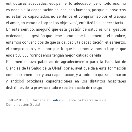
estructuras adecuadas, equipamiento adecuado, pero todo eso, no
es nada sin la capacitación del recurso humano, porque si nosotros
no estamos capacitados, no sentimos el compromiso por el trabajo
el amor, no vamos a lograr los objetivos", enfatizó la subsecretaria.
En este sentido, aseguró que esta gestión de salud es una "gestión
ordenada, una gestión que tiene como base fundamental el hombre;
estamos convencidos de que la calidad y la capacitación, el esfuerzo,
el compromiso y el amor por lo que hacemos vamos a lograr que
esos 530.000 formoseños tengan mejor calidad de vida".
Finalmente, tuvo palabras de agradecimiento para la Facultad de
Ciencias de la Salud de la UNaF por el aval que da a esta formación
con un examen final y una capacitación, y a todos lo que se sumaron
y anticipó próximas capacitaciones en los distintos hospitales
distritales de la provincia sobre recién nacido de riesgo.
19-05-2012
|
Cargada en
Salud
- Fuente: Subsecretaría de
Comunicación Social