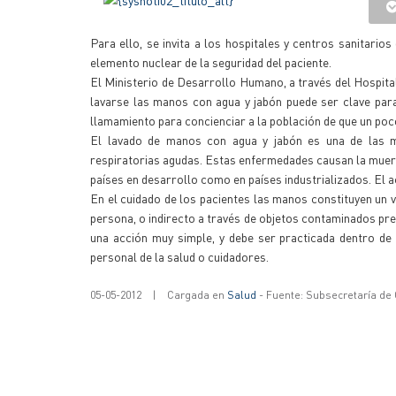
Para ello, se invita a los hospitales y centros sanitari
elemento nuclear de la seguridad del paciente.
El Ministerio de Desarrollo Humano, a través del Hospita
lavarse las manos con agua y jabón puede ser clave par
llamamiento para concienciar a la población de que un poc
El lavado de manos con agua y jabón es una de las ma
respiratorias agudas. Estas enfermedades causan la muerte 
países en desarrollo como en países industrializados. El 
En el cuidado de los pacientes las manos constituyen un 
persona, o indirecto a través de objetos contaminados pr
una acción muy simple, y debe ser practicada dentro de l
personal de la salud o cuidadores.
05-05-2012
|
Cargada en
Salud
- Fuente: Subsecretaría de