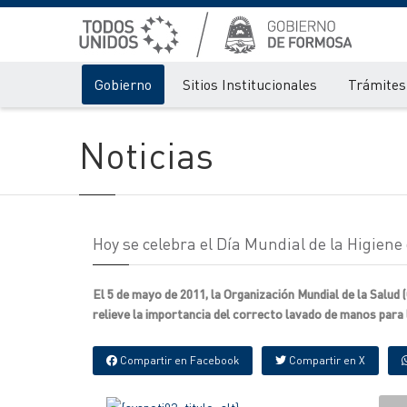
Gobierno
Sitios Institucionales
Trámites 
Noticias
Hoy se celebra el Día Mundial de la Higien
El 5 de mayo de 2011, la Organización Mundial de la Salud 
relieve la importancia del correcto lavado de manos para 
Compartir en Facebook
Compartir en X