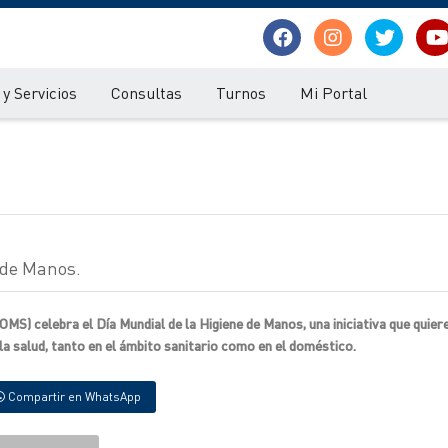
y Servicios
Consultas
Turnos
Mi Portal
e de Manos.
(OMS) celebra el Día Mundial de la Higiene de Manos, una iniciativa que quier
la salud, tanto en el ámbito sanitario como en el doméstico.
Compartir en WhatsApp