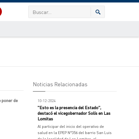
Noticias Relacionadas
e poner de
10-12-2024
"Esto es la presencia del Estado",
destacó el vicegobernador Solís en Las
Lomitas
Al participar del inicio del operativo de
salud en la EPEP N°356 del barrio San Luis
de la localidad de Las Lomitas, el