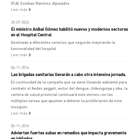
(ICA), Esteban Ramírez; diputados
Leer más
20-07-2022
El ministro Aníbal Gómez habilitó nuevos y modernos sectores
en el Hospital Central
Destinado a diferentes servicios que seguirán mejorando la
funcionalidad del hospital.
Leer más
04-11-2016
Las brigadas sanitarias llevarán a cabo otra intensiva jornada.
En continuidad de la campaña que se viene llevando adelante para
combatir el Aedes aegypti, vector del dengue, chikungunya y zika, la
cartera de salud provincial continuará este viernes con las
múltiples tareas que apuntan a detener la proliferación de este
mosquito.
Leer más
03-11-2016
Advierten fuertes subas en remedios que impacta gravemente
en jubilados.