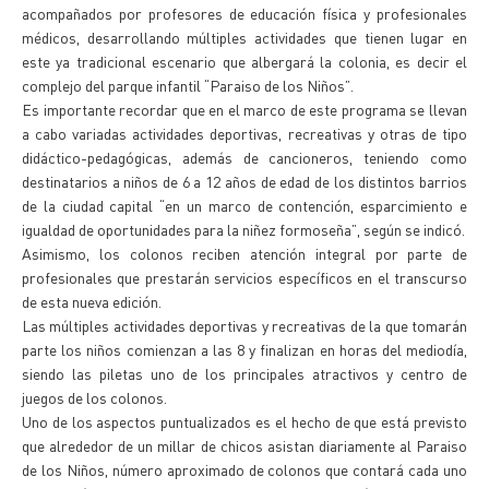
acompañados por profesores de educación física y profesionales
médicos, desarrollando múltiples actividades que tienen lugar en
este ya tradicional escenario que albergará la colonia, es decir el
complejo del parque infantil “Paraiso de los Niños”.
Es importante recordar que en el marco de este programa se llevan
a cabo variadas actividades deportivas, recreativas y otras de tipo
didáctico-pedagógicas, además de cancioneros, teniendo como
destinatarios a niños de 6 a 12 años de edad de los distintos barrios
de la ciudad capital “en un marco de contención, esparcimiento e
igualdad de oportunidades para la niñez formoseña”, según se indicó.
Asimismo, los colonos reciben atención integral por parte de
profesionales que prestarán servicios específicos en el transcurso
de esta nueva edición.
Las múltiples actividades deportivas y recreativas de la que tomarán
parte los niños comienzan a las 8 y finalizan en horas del mediodía,
siendo las piletas uno de los principales atractivos y centro de
juegos de los colonos.
Uno de los aspectos puntualizados es el hecho de que está previsto
que alrededor de un millar de chicos asistan diariamente al Paraiso
de los Niños, número aproximado de colonos que contará cada uno