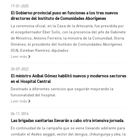
17-01-2025
El Gobierno provincial puso en funciones a los tres nuevos
directores del Instituto de Comunidades Aborígenes
La ceremonia oficial, en la Casa de la Artesanía, fue presidida por
el vicegobernador Eber Solís, con la presencia del jefe de Gabinete
de Ministros, Antonio Ferreira; la ministra de la Comunidad, Gloria
Giménez; el presidente del Instituto de Comunidades Aborígenes
(ICA), Esteban Ramírez; diputados
Leer más
20-07-2022
El ministro Aníbal Gómez habilitó nuevos y modernos sectores
en el Hospital Central
Destinado a diferentes servicios que seguirán mejorando la
funcionalidad del hospital.
Leer más
04-11-2016
Las brigadas sanitarias llevarán a cabo otra intensiva jornada.
En continuidad de la campaña que se viene llevando adelante para
combatir el Aedes aegypti, vector del dengue, chikungunya y zika, la