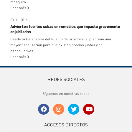
mosquito.
Leer más
03-11-2016
Advierten fuertes subas en remedios que impacta gravemente
en jubilados.
Desde la Defensoría del Pueblo de la provincia, plantean una
mayor fiscalización para que existan precios justos y no
especulativos.
Leer más
REDES SOCIALES
Síguenos en nuestras redes
ACCESOS DIRECTOS