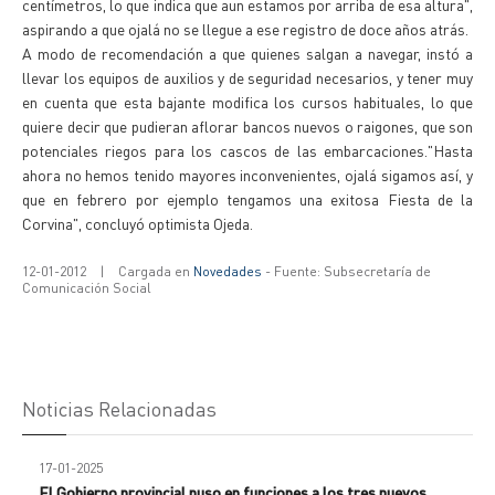
centímetros, lo que indica que aun estamos por arriba de esa altura",
aspirando a que ojalá no se llegue a ese registro de doce años atrás.
A modo de recomendación a que quienes salgan a navegar, instó a
llevar los equipos de auxilios y de seguridad necesarios, y tener muy
en cuenta que esta bajante modifica los cursos habituales, lo que
quiere decir que pudieran aflorar bancos nuevos o raigones, que son
potenciales riegos para los cascos de las embarcaciones."Hasta
ahora no hemos tenido mayores inconvenientes, ojalá sigamos así, y
que en febrero por ejemplo tengamos una exitosa Fiesta de la
Corvina", concluyó optimista Ojeda.
12-01-2012
|
Cargada en
Novedades
- Fuente: Subsecretaría de
Comunicación Social
Noticias Relacionadas
17-01-2025
El Gobierno provincial puso en funciones a los tres nuevos