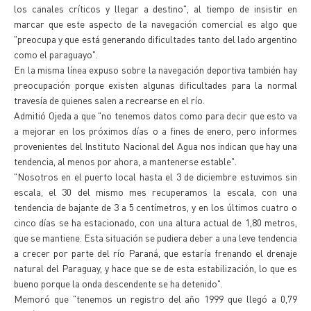
los canales críticos y llegar a destino", al tiempo de insistir en
marcar que este aspecto de la navegación comercial es algo que
"preocupa y que está generando dificultades tanto del lado argentino
como el paraguayo".
En la misma línea expuso sobre la navegación deportiva también hay
preocupación porque existen algunas dificultades para la normal
travesía de quienes salen a recrearse en el río.
Admitió Ojeda a que "no tenemos datos como para decir que esto va
a mejorar en los próximos días o a fines de enero, pero informes
provenientes del Instituto Nacional del Agua nos indican que hay una
tendencia, al menos por ahora, a mantenerse estable".
"Nosotros en el puerto local hasta el 3 de diciembre estuvimos sin
escala, el 30 del mismo mes recuperamos la escala, con una
tendencia de bajante de 3 a 5 centímetros, y en los últimos cuatro o
cinco días se ha estacionado, con una altura actual de 1,80 metros,
que se mantiene. Esta situación se pudiera deber a una leve tendencia
a crecer por parte del río Paraná, que estaría frenando el drenaje
natural del Paraguay, y hace que se de esta estabilización, lo que es
bueno porque la onda descendente se ha detenido".
Memoró que "tenemos un registro del año 1999 que llegó a 0,79