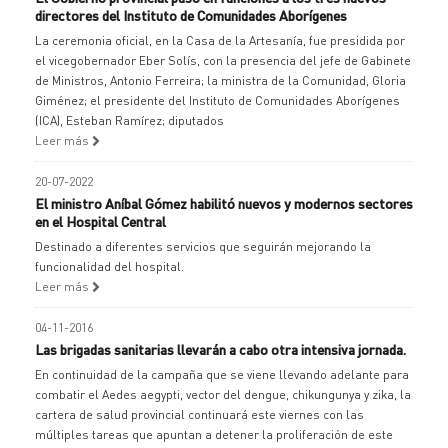
directores del Instituto de Comunidades Aborígenes
La ceremonia oficial, en la Casa de la Artesanía, fue presidida por
el vicegobernador Eber Solís, con la presencia del jefe de Gabinete
de Ministros, Antonio Ferreira; la ministra de la Comunidad, Gloria
Giménez; el presidente del Instituto de Comunidades Aborígenes
(ICA), Esteban Ramírez; diputados
Leer más
20-07-2022
El ministro Aníbal Gómez habilitó nuevos y modernos sectores
en el Hospital Central
Destinado a diferentes servicios que seguirán mejorando la
funcionalidad del hospital.
Leer más
04-11-2016
Las brigadas sanitarias llevarán a cabo otra intensiva jornada.
En continuidad de la campaña que se viene llevando adelante para
combatir el Aedes aegypti, vector del dengue, chikungunya y zika, la
cartera de salud provincial continuará este viernes con las
múltiples tareas que apuntan a detener la proliferación de este