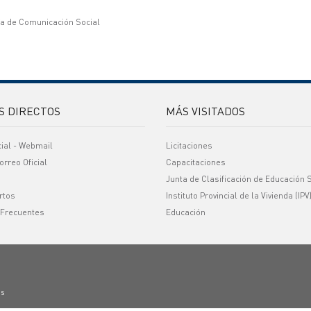
ía de Comunicación Social
S DIRECTOS
MÁS VISITADOS
cial - Webmail
Licitaciones
orreo Oficial
Capacitaciones
Junta de Clasificación de Educación 
rtos
Instituto Provincial de la Vivienda (IPV
 Frecuentes
Educación
os