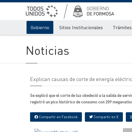
Gobierno
Sitios Institucionales
Trámites 
Noticias
Explican causas de corte de energía eléctri
Se explicó que el corte de luz obedeció a la salida de ser
registró un pico histórico de consumo con 209 megavatios
Compartir en Facebook
Compartir en X