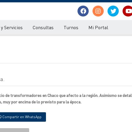
y Servicios
Consultas
Turnos
Mi Portal
ca.
vicio de transformadores en Chaco que afecto a la región. Asimismo se detal
, muy por encima de lo previsto para la época.
Compartir en WhatsApp