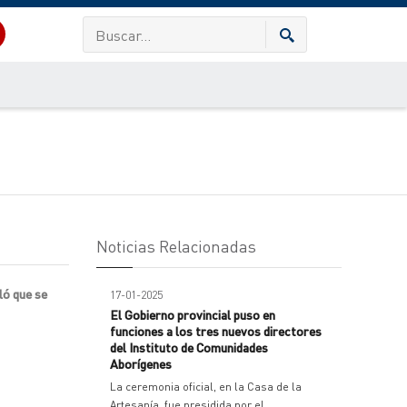
Noticias Relacionadas
ló que se
17-01-2025
El Gobierno provincial puso en
funciones a los tres nuevos directores
del Instituto de Comunidades
Aborígenes
La ceremonia oficial, en la Casa de la
Artesanía, fue presidida por el