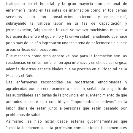
trabajando en el hospital, y la gran mayoría son personal de
enfermería, tanto en las salas de internación como en los demás
servicios caso con consultorios externos y emergencia",
subrayando la valiosa labor en la faz de capacitación y
jerarquización, "algo sobre lo cual se avanzó muchísimo merced a
los acuerdos entre el gobierno y la universidad", añadiendo que hace
poco más de un año ingresaron una treintena de enfermeros a cubrir
áreas críticas del nosocomio.
Fue marcado como otro aporte valioso para la formación son las
residencias en enfermería, en terapia intensiva y en clínica quirúrgica,
además de otras especialidades que se prestan en el Hospital de la
Madre y el Niño.
Las enfermeras reconocidas se mostraron emocionadas y
agradecidas por el reconocimiento recibido, señalando el gesto de
las autoridades sanitarias de la provincia, en el entendimiento de que
actitudes de este tipo constituyen "importantes incentivos" en la
labor diaria de estar junto a personas que están pasando por
problemas de salud.
Asimismo, se hizo notar desde esferas gubernamentales que
"resulta fundamental esta profesión como actores fundamentales