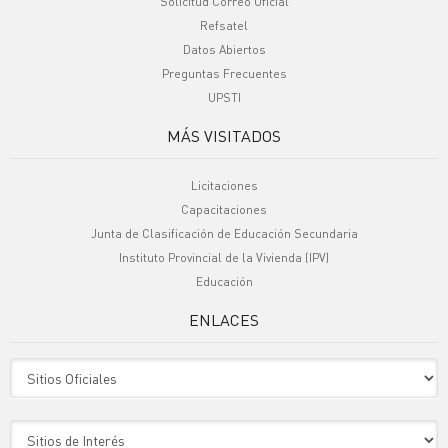
Solicitud Correo Oficial
Refsatel
Datos Abiertos
Preguntas Frecuentes
UPSTI
MÁS VISITADOS
Licitaciones
Capacitaciones
Junta de Clasificación de Educación Secundaria
Instituto Provincial de la Vivienda (IPV)
Educación
ENLACES
Sitio Oficiales
Sitio de Interes