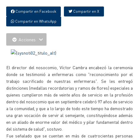
Compartir en Facebook
Compartir en X
Compartir en WhatsApp
Acciones
El director del nosocomio, Víctor Cambra encabezó la ceremonia
donde se testimonió a enfermeras como "reconocimiento por el
trabajo sacrificado de nuestras enfermeras". Se les entregó
distinciones (medallas recordatorias y ramos de flores) especiales a
quienes cumplieron más de veinte años de servicio en la profesión
dentro del nosocomio que en septiembre celebró 97 años de servicio
a la comunidad, y que a lo largo de todo este tiempo ha demostrado
una gran vocación de servir al semejante, constituyéndose además
en un aliado de enorme valor del médico y pilar fundamental dentro
del sistema de salud", sostuvo.
Fue señalado que se cuentan en más de cuatrocientas personas