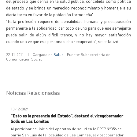
del proceso que deriva en la salud pública, concebida como política
de estado y se brinda un merecido reconocimiento y homenaje a su
diaria tarea en favor de la población formoseña".
"Esta profesión requiere de sensibilidad humana y predisposición
permanente a la solidaridad, dar todo de uno para que ese semejante
pueda salir de algún difícil trance, y no hay mayor satisfacción
cuando uno ve que esa persona se ha recuperado", se enfatizó.
22-11-2011
|
Cargada en
Salud
- Fuente: Subsecretaría de
Comunicación Social
Noticias Relacionadas
10-12-2024
"Esto es la presencia del Estado", destacó el vicegobernador
Solís en Las Lomitas
Al participar del inicio del operativo de salud en la EPEP N°356 del
barrio San Luis de la localidad de Las Lomitas, el vicegobernador