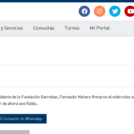
y Servicios
Consultas
Turnos
Mi Portal
idente de la Fundación Garrahan, Fernando Matera firmaron el miércoles u
de ahora una fluida...
Compartir en WhatsApp