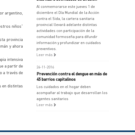
Al conmemorarse este jueves 1 de
or argentino,
diciembre el Día Mundial de la Acción
contra el Sida, la cartera sanitaria
provincial llevará adelante distintas
estros niños”
actividades con participación de la
comunidad formoseña para difundir
ta provincia
información y profundizar en cuidados
cumán y ahora
preventivos.
Leer más
pia intensiva
e a partir de
24-11-2016
o a través de
Prevención contra el dengue en más de
45 barrios capitalinos
 en distintas
Los cuidados en el hogar deben
acompañar al trabajo que desarrollan los
agentes sanitarios
Leer más