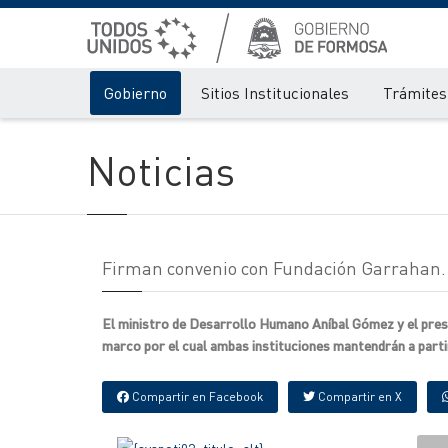
Gobierno
Sitios Institucionales
Trámites 
Noticias
Firman convenio con Fundación Garrahan.
El ministro de Desarrollo Humano Aníbal Gómez y el pres
marco por el cual ambas instituciones mantendrán a partir 
Compartir en Facebook
Compartir en X