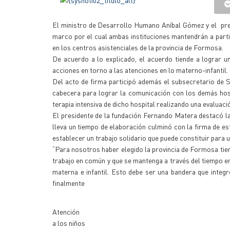
El ministro de Desarrollo Humano Aníbal Gómez y el pre
marco por el cual ambas instituciones mantendrán a partir
en los centros asistenciales de la provincia de Formosa.
De acuerdo a lo explicado, el acuerdo tiende a lograr u
acciones en torno a las atenciones en lo materno-infantil.
Del acto de firma participó además el subsecretario de Sa
cabecera para lograr la comunicación con los demás hospi
terapia intensiva de dicho hospital realizando una evaluaci
El presidente de la fundación Fernando Matera destacó la
lleva un tiempo de elaboración culminó con la firma de 
establecer un trabajo solidario que puede constituir para 
“Para nosotros haber elegido la provincia de Formosa tie
trabajo en común y que se mantenga a través del tiempo e
materna e infantil. Esto debe ser una bandera que integ
finalmente
Atención
a los niños