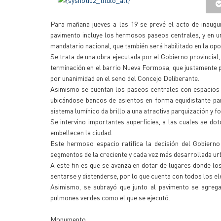
Para mañana jueves a las 19 se prevé el acto de inaugu
pavimento incluye los hermosos paseos centrales, y en u
mandatario nacional, que también será habilitado en la opo
Se trata de una obra ejecutada por el Gobierno provincia
terminación en el barrio Nueva Formosa, que justamente p
por unanimidad en el seno del Concejo Deliberante.
Asimismo se cuentan los paseos centrales con espacios c
ubicándose bancos de asientos en forma equidistante par
sistema lumínico da brillo a una atractiva parquización y f
Se intervino importantes superficies, a las cuales se do
embellecen la ciudad.
Este hermoso espacio ratifica la decisión del Gobierno
segmentos de la creciente y cada vez más desarrollada urba
A este fin es que se avanza en dotar de lugares donde los
sentarse y distenderse, por lo que cuenta con todos los el
Asimismo, se subrayó que junto al pavimento se agrega 
pulmones verdes como el que se ejecutó.
Monumento