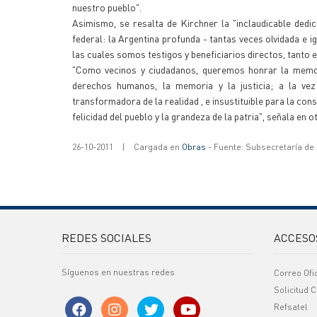
nuestro pueblo".
Asimismo, se resalta de Kirchner la "inclaudicable dedi
federal: la Argentina profunda - tantas veces olvidada e
las cuales somos testigos y beneficiarios directos, tanto 
"Como vecinos y ciudadanos, queremos honrar la memori
derechos humanos, la memoria y la justicia; a la vez
transformadora de la realidad , e insustituible para la cons
felicidad del pueblo y la grandeza de la patria", señala en
26-10-2011
|
Cargada en
Obras
- Fuente: Subsecretaría de
REDES SOCIALES
ACCESO
Síguenos en nuestras redes
Correo Ofi
Solicitud C
Refsatel