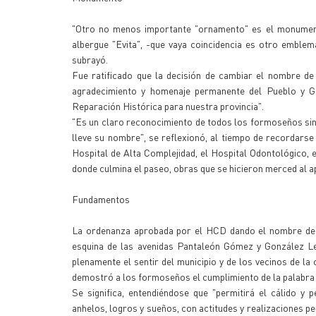
"Otro no menos importante "ornamento" es el monumento
albergue "Evita", -que vaya coincidencia es otro emblema 
subrayó.
Fue ratificado que la decisión de cambiar el nombre de
agradecimiento y homenaje permanente del Pueblo y Go
Reparación Histórica para nuestra provincia".
"Es un claro reconocimiento de todos los formoseños sin di
lleve su nombre", se reflexionó, al tiempo de recordarse 
Hospital de Alta Complejidad, el Hospital Odontológico, 
donde culmina el paseo, obras que se hicieron merced al ap
Fundamentos
La ordenanza aprobada por el HCD dando el nombre de "D
esquina de las avenidas Pantaleón Gómez y González Lelo
plenamente el sentir del municipio y de los vecinos de la
demostró a los formoseños el cumplimiento de la palabra 
Se significa, entendiéndose que "permitirá el cálido y
anhelos, logros y sueños, con actitudes y realizaciones pe