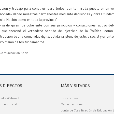
cación y trabajo para construir para todos, con la mirada puesta en un v
 ignorada- dando muestras permanentes mediante decisiones y obras fundam
en la Nación como en toda la provincia".
a de quien fue coherente con sus principios y convicciones, activo def
 que encarnó el verdadero sentido del ejercicio de la Política: como
trucción de una comunidad digna, solidaria, plena de justicia social y orienta
 otro tramo de los fundamentos.
 Comunicación Social
S DIRECTOS
MÁS VISITADOS
cial - Webmail
Licitaciones
orreo Oficial
Capacitaciones
Junta de Clasificación de Educación 