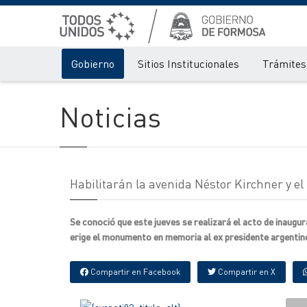
Gobierno
Sitios Institucionales
Trámites 
Noticias
Habilitarán la avenida Néstor Kirchner y
Se conoció que este jueves se realizará el acto de inaugu
erige el monumento en memoria al ex presidente argentino,
Compartir en Facebook
Compartir en X