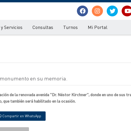
y Servicios
Consultas
Turnos
Mi Portal
 el monumento en su memoria.
ración de la renovada avenida "Dr. Néstor Kirchner", donde en uno de sus t
 que también será habilitado en la ocasión.
Compartir en WhatsApp