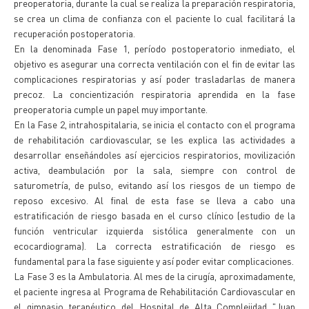
preoperatoria, durante la cual se realiza la preparación respiratoria,
se crea un clima de confianza con el paciente lo cual facilitará la
recuperación postoperatoria.
En la denominada Fase 1, período postoperatorio inmediato, el
objetivo es asegurar una correcta ventilación con el fin de evitar las
complicaciones respiratorias y así poder trasladarlas de manera
precoz. La concientización respiratoria aprendida en la fase
preoperatoria cumple un papel muy importante.
En la Fase 2, intrahospitalaria, se inicia el contacto con el programa
de rehabilitación cardiovascular, se les explica las actividades a
desarrollar enseñándoles así ejercicios respiratorios, movilización
activa, deambulación por la sala, siempre con control de
saturometría, de pulso, evitando así los riesgos de un tiempo de
reposo excesivo. Al final de esta fase se lleva a cabo una
estratificación de riesgo basada en el curso clínico (estudio de la
función ventricular izquierda sistólica generalmente con un
ecocardiograma). La correcta estratificación de riesgo es
fundamental para la fase siguiente y así poder evitar complicaciones.
La Fase 3 es la Ambulatoria. Al mes de la cirugía, aproximadamente,
el paciente ingresa al Programa de Rehabilitación Cardiovascular en
el gimnasio terapéutico del Hospital de Alta Complejidad "Juan