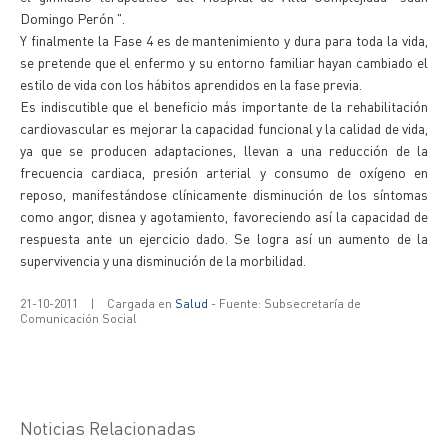
Domingo Perón ".
Y finalmente la Fase 4 es de mantenimiento y dura para toda la vida,
se pretende que el enfermo y su entorno familiar hayan cambiado el
estilo de vida con los hábitos aprendidos en la fase previa.
Es indiscutible que el beneficio más importante de la rehabilitación
cardiovascular es mejorar la capacidad funcional y la calidad de vida,
ya que se producen adaptaciones, llevan a una reducción de la
frecuencia cardiaca, presión arterial y consumo de oxígeno en
reposo, manifestándose clínicamente disminución de los síntomas
como angor, disnea y agotamiento, favoreciendo así la capacidad de
respuesta ante un ejercicio dado. Se logra así un aumento de la
supervivencia y una disminución de la morbilidad.
21-10-2011
|
Cargada en
Salud
- Fuente: Subsecretaría de
Comunicación Social
Noticias Relacionadas