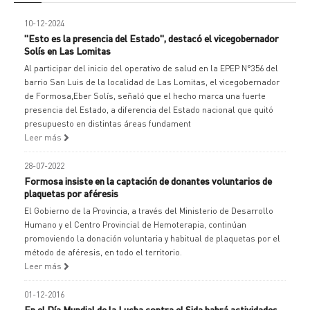
10-12-2024
"Esto es la presencia del Estado", destacó el vicegobernador
Solís en Las Lomitas
Al participar del inicio del operativo de salud en la EPEP N°356 del
barrio San Luis de la localidad de Las Lomitas, el vicegobernador
de Formosa,Eber Solís, señaló que el hecho marca una fuerte
presencia del Estado, a diferencia del Estado nacional que quitó
presupuesto en distintas áreas fundament
Leer más
28-07-2022
Formosa insiste en la captación de donantes voluntarios de
plaquetas por aféresis
El Gobierno de la Provincia, a través del Ministerio de Desarrollo
Humano y el Centro Provincial de Hemoterapia, continúan
promoviendo la donación voluntaria y habitual de plaquetas por el
método de aféresis, en todo el territorio.
Leer más
01-12-2016
En el Día Mundial de la Lucha contra el Sida habrá actividades