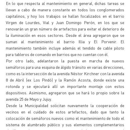
En lo que respecta al mantenimiento en general, dichas tareas se
llevan a cabo de manera constante en todos los conglomerados
capitalinos, y hoy los trabajos se hallan focalizados en el barrio
Virgen de Lourdes, Vial y Juan Domingo Perón, en los que se
renovarán un gran número de artefactos para evitar el deterioro de
la iluminación en esos sectores. Desde el área agregaron que se
suman al mantenimiento el barrio Illia y El Porvenir. El
mantenimiento también incluye además el tendido de cable piloto
para tableros de comando en barrios que no cuentan con él.
Por otro lado, adelantaron la puesta en marcha de nuevos
semáforos para una esquina de álgido tránsito en varias direcciones,
como es la intersección de la avenida Néstor Kirchner con la avenida
8 de Abril (ex Los Pindó) y la Ramón Acosta, donde existe una
rotonda y se ejecutará allí un importante montaje con estos
dispositivos. Asimismo, agregaron que se hará lo propio sobre la
avenida 25 de Mayo y Jujuy.
Desde la Municipalidad solicitan nuevamente la cooperación de
vecinos en el cuidado de estos artefactos, dado que tanto la
colocación de semáforos nuevos como el mantenimiento de todo el
sistema de alumbrado público y sus elementos complementarios