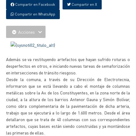
Compartir en Facebook
Compartir en X
Compartir en WhatsApp
Acciones
Además se va restituyendo artefactos que hayan sufrido roturas o
desperfectos en otros, e iniciando nuevas tareas de semaforización
en intersecciones de tránsito riesgoso.
Desde la comuna, a través de su Dirección de Electrotecnia,
informaron que se está llevando a cabo el montaje de columnas
metálicas sobre la Av. de los Constituyentes, en la zona norte de la
ciudad, a la altura de los barrios Antenor Gauna y Simón Bolívar,
como obra complementaria de la pavimentación de dicha arteria,
trabajo que se ejecutará a lo largo de 1.600 metros. Desde el área
detallaron que se trata de 40 columnas con sus correspondientes
artefactos, cuyas bases están siendo construidas y ya montándose
las primeras de ellas.