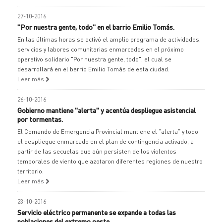
27-10-2016
"Por nuestra gente, todo" en el barrio Emilio Tomás.
En las últimas horas se activó el amplio programa de actividades,
servicios y labores comunitarias enmarcados en el próximo
operativo solidario "Por nuestra gente, todo", el cual se
desarrollará en el barrio Emilio Tomás de esta ciudad.
Leer más
26-10-2016
Gobierno mantiene "alerta" y acentúa despliegue asistencial
por tormentas.
El Comando de Emergencia Provincial mantiene el "alerta" y todo
el despliegue enmarcado en el plan de contingencia activado, a
partir de las secuelas que aún persisten de los violentos
temporales de viento que azotaron diferentes regiones de nuestro
territorio.
Leer más
23-10-2016
Servicio eléctrico permanente se expande a todas las
poblaciones del extremo oeste.