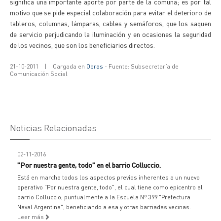
significa una importante aporte por parte de la comuna; es por tal
motivo que se pide especial colaboración para evitar el deterioro de
tableros, columnas, lámparas, cables y semáforos, que los saquen
de servicio perjudicando la iluminación y en ocasiones la seguridad
de los vecinos, que son los beneficiarios directos.
21-10-2011
|
Cargada en
Obras
- Fuente: Subsecretaría de
Comunicación Social
Noticias Relacionadas
02-11-2016
"Por nuestra gente, todo" en el barrio Colluccio.
Está en marcha todos los aspectos previos inherentes a un nuevo
operativo "Por nuestra gente, todo", el cual tiene como epicentro al
barrio Colluccio, puntualmente a la Escuela Nº 399 "Prefectura
Naval Argentina", beneficiando a esa y otras barriadas vecinas.
Leer más