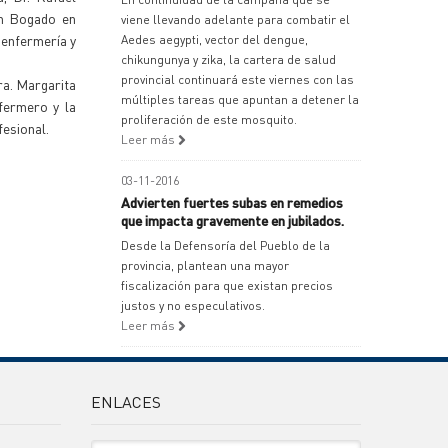
án Bogado en
viene llevando adelante para combatir el
 enfermería y
Aedes aegypti, vector del dengue,
chikungunya y zika, la cartera de salud
provincial continuará este viernes con las
ra. Margarita
múltiples tareas que apuntan a detener la
fermero y la
proliferación de este mosquito.
fesional.
Leer más
03-11-2016
Advierten fuertes subas en remedios
que impacta gravemente en jubilados.
Desde la Defensoría del Pueblo de la
provincia, plantean una mayor
fiscalización para que existan precios
justos y no especulativos.
Leer más
ENLACES