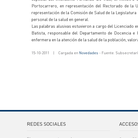
Portocarrero, en representación del Rectorado de la UN
representación de la Comisión de Salud de la Legislatura 
personal de la salud en general.
Las palabras alusivas estuvieron a cargo del Licenciado e
Batista, responsable del Departamento de Docencia e I
enfermera en la atención de la salud de la población, valo
15-10-2011
|
Cargada en
Novedades
- Fuente: Subsecretar
REDES SOCIALES
ACCESO