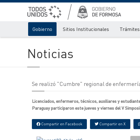
Gobierno
Sitios Institucionales
Trámites 
Noticias
Se realizó "Cumbre" regional de enfermerí
Licenciados, enfermeros, técnicos, auxiliares y estudiante
Paraguay participaron este jueves y viernes del V Simpos
Compartir en Facebook
Compartir en X