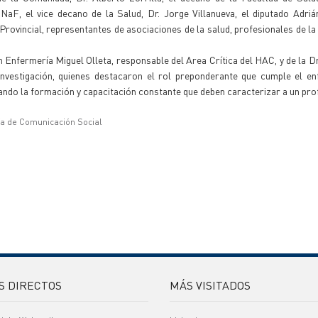
aF, el vice decano de la Salud, Dr. Jorge Villanueva, el diputado Adri
Provincial, representantes de asociaciones de la salud, profesionales de la
n Enfermería Miguel Olleta, responsable del Area Crítica del HAC, y de la D
nvestigación, quienes destacaron el rol preponderante que cumple el en
rando la formación y capacitación constante que deben caracterizar a un pro
ía de Comunicación Social
S DIRECTOS
MÁS VISITADOS