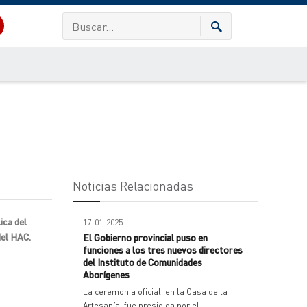
Noticias Relacionadas
ica del
17-01-2025
del HAC.
El Gobierno provincial puso en
funciones a los tres nuevos directores
del Instituto de Comunidades
Aborígenes
La ceremonia oficial, en la Casa de la
Artesanía, fue presidida por el