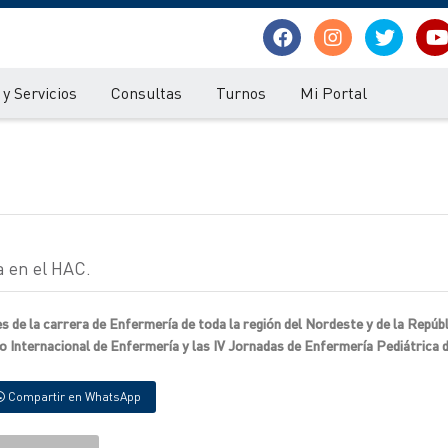
y Servicios
Consultas
Turnos
Mi Portal
a en el HAC.
s de la carrera de Enfermería de toda la región del Nordeste y de la Repúbl
io Internacional de Enfermería y las IV Jornadas de Enfermería Pediátrica 
Compartir en WhatsApp