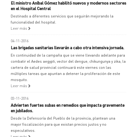
El ministro Aníbal Gómez habilitó nuevos y modernos sectores
en el Hospital Central
Destinado a diferentes servicios que seguirán mejorando la
funcionalidad del hospital.
Leer más
04-11-2016
Las brigadas sanitarias llevarán a cabo otra intensiva jornada.
En continuidad de la campaña que se viene llevando adelante para
combatir el Aedes aegypti, vector del dengue, chikungunya y zika, la
cartera de salud provincial continuará este viernes con las
múltiples tareas que apuntan a detener la proliferación de este
mosquito.
Leer más
03-11-2016
Advierten fuertes subas en remedios que impacta gravemente
en jubilados.
Desde la Defensoría del Pueblo de la provincia, plantean una
mayor fiscalización para que existan precios justos y no
especulativos.
Leer más