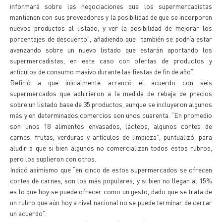
informará sobre las negociaciones que los supermercadistas
mantienen con sus proveedores y la posibilidad de que se incorporen
nuevos productos al listado, y ver la posibilidad de mejorar los
porcentajes de descuento”, añadiendo que “también se podría estar
avanzando sobre un nuevo listado que estarán aportando los
supermercadistas, en este caso con ofertas de productos y
artículos de consumo masivo durante las fiestas de fin de año”.
Refirió a que inicialmente arrancó el acuerdo con seis
supermercados que adhirieron a la medida de rebaja de precios
sobre un listado base de 35 productos, aunque se incluyeron algunos
más y en determinados comercios son unos cuarenta. “En promedio
son unos 18 alimentos envasados, lácteos, algunos cortes de
carnes, frutas, verduras y artículos de limpieza”, puntualizó, para
aludir a que si bien algunos no comercializan todos estos rubros,
pero los suplieron con otros.
Indicó asimismo que “en cinco de estos supermercados se ofrecen
cortes de carnes, son los más populares, y si bien no llegan al 15%
es lo que hoy se puede ofrecer como un gesto, dado que se trata de
un rubro que aún hoy a nivel nacional no se puede terminar de cerrar
un acuerdo”.