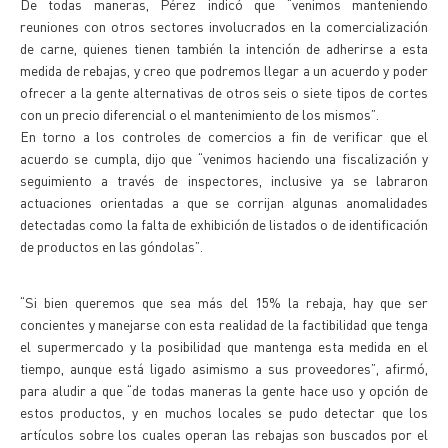
De todas maneras, Pérez indicó que “venimos manteniendo
reuniones con otros sectores involucrados en la comercialización
de carne, quienes tienen también la intención de adherirse a esta
medida de rebajas, y creo que podremos llegar a un acuerdo y poder
ofrecer a la gente alternativas de otros seis o siete tipos de cortes
con un precio diferencial o el mantenimiento de los mismos”.
En torno a los controles de comercios a fin de verificar que el
acuerdo se cumpla, dijo que “venimos haciendo una fiscalización y
seguimiento a través de inspectores, inclusive ya se labraron
actuaciones orientadas a que se corrijan algunas anomalidades
detectadas como la falta de exhibición de listados o de identificación
de productos en las góndolas”.
“Si bien queremos que sea más del 15% la rebaja, hay que ser
concientes y manejarse con esta realidad de la factibilidad que tenga
el supermercado y la posibilidad que mantenga esta medida en el
tiempo, aunque está ligado asimismo a sus proveedores”, afirmó,
para aludir a que “de todas maneras la gente hace uso y opción de
estos productos, y en muchos locales se pudo detectar que los
artículos sobre los cuales operan las rebajas son buscados por el