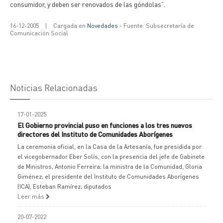
consumidor, y deben ser renovados de las góndolas”.
16-12-2005
|
Cargada en
Novedades
- Fuente: Subsecretaría de
Comunicación Social
Noticias Relacionadas
17-01-2025
El Gobierno provincial puso en funciones a los tres nuevos
directores del Instituto de Comunidades Aborígenes
La ceremonia oficial, en la Casa de la Artesanía, fue presidida por
el vicegobernador Eber Solís, con la presencia del jefe de Gabinete
de Ministros, Antonio Ferreira; la ministra de la Comunidad, Gloria
Giménez; el presidente del Instituto de Comunidades Aborígenes
(ICA), Esteban Ramírez; diputados
Leer más
20-07-2022