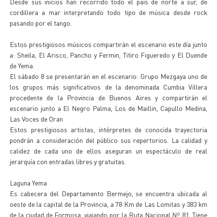
Desde sus inicios han recorrido todo el país de norte a sur, de
cordillera a mar interpretando todo tipo de música desde rock
pasando por el tango.
Estos prestigiosos músicos compartirán el escenario este día junto
a: Sheila, El Arisco, Pancho y Fermin, Titiro Figueredo y El Duende
de Yema.
El sábado 8 se presentarán en el escenario: Grupo Mezgaya uno de
los grupos más significativos de la denominada Cumbia Villera
procedente de la Provincia de Buenos Aires y compartirán el
escenario junto a El Negro Palma, Los de Maillin, Capullo Medina,
Las Voces de Oran
Estos prestigiosos artistas, intérpretes de conocida trayectoria
pondrán a consideración del público sus repertorios. La calidad y
calidez de cada uno de ellos aseguran un espectáculo de real
jerarquía con entradas libres y gratuitas.
Laguna Yema
Es cabecera del Departamento Bermejo, se encuentra ubicada al
oeste de la capital de la Provincia, a 78 Km de Las Lomitas y 383 km
de la ciudad de Formosa, viajando por la Ruta Nacional Nº 81. Tiene