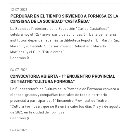
12-07-2026
PERDURAR EN EL TIEMPO SIRVIENDO A FORMOSA ES LA
CONSIGNA DE LA SOCIEDAD "CASTAÑEDA"
La Sociedad Protectora de la Educación "Carlos Castañeda"
celebra hoy el 123º aniversario de su fundación. De la centenaria
institución dependen además la Biblioteca Popular "Dr. Martín Ruiz
Moreno", el Instituto Superior Privado "Robustiano Macedo
Martínez" y el Club "Estudiantes".
Leer más
04-07-2026
CONVOCATORIA ABIERTA - 1° ENCUENTRO PROVINCIAL
DE TEATRO "CULTURA FORMOSA"
La Subsecretaría de Cultura de la Provincia de Formosa convoca a
elencos, grupos y compañías teatrales de todo el territorio
provincial a participar del 1° Encuentro Provincial de Teatro
"Cultura Formosa", que se llevará a cabo los días 7, 8 y 9 de agosto
de 2026, en la ciudad de Formosa.
Leer más
04-06-2026