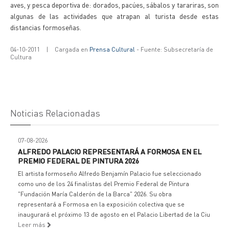
aves, y pesca deportiva de: dorados, pacúes, sábalos y tarariras, son
algunas de las actividades que atrapan al turista desde estas
distancias formoseñas.
04-10-2011
|
Cargada en
Prensa Cultural
- Fuente: Subsecretaría de
Cultura
Noticias Relacionadas
07-08-2026
ALFREDO PALACIO REPRESENTARÁ A FORMOSA EN EL
PREMIO FEDERAL DE PINTURA 2026
El artista formoseño Alfredo Benjamín Palacio fue seleccionado
como uno de los 24 finalistas del Premio Federal de Pintura
"Fundación María Calderón de la Barca" 2026. Su obra
representará a Formosa en la exposición colectiva que se
inaugurará el próximo 13 de agosto en el Palacio Libertad de la Ciu
Leer más