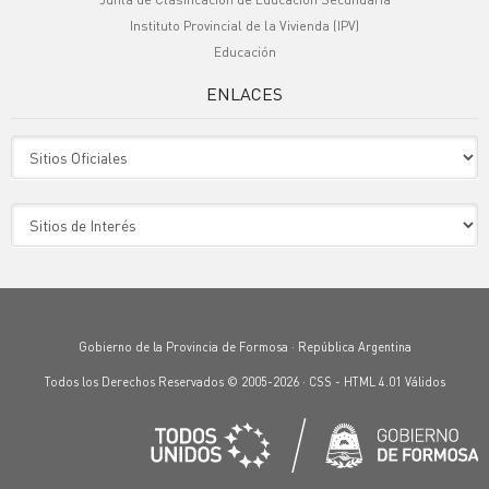
Instituto Provincial de la Vivienda (IPV)
Educación
ENLACES
Sitio Oficiales
Sitio de Interes
Gobierno de la Provincia de Formosa · República Argentina
Todos los Derechos Reservados © 2005-2026 ·
CSS
-
HTML 4.01
Válidos