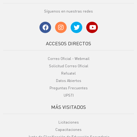
Síguenos en nuestras redes
ACCESOS DIRECTOS
Correo Oficial - Webmail
Solicitud Correo Oficial
Refsatel
Datos Abiertos
Preguntas Frecuentes
UPSTI
MÁS VISITADOS
Licitaciones
Capacitaciones
Junta de Clasificación de Educación Secundaria