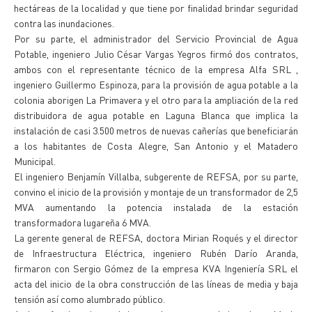
hectáreas de la localidad y que tiene por finalidad brindar seguridad
contra las inundaciones.
Por su parte, el administrador del Servicio Provincial de Agua
Potable, ingeniero Julio César Vargas Yegros firmó dos contratos,
ambos con el representante técnico de la empresa Alfa SRL ,
ingeniero Guillermo Espinoza, para la provisión de agua potable a la
colonia aborigen La Primavera y el otro para la ampliación de la red
distribuidora de agua potable en Laguna Blanca que implica la
instalación de casi 3.500 metros de nuevas cañerías que beneficiarán
a los habitantes de Costa Alegre, San Antonio y el Matadero
Municipal.
El ingeniero Benjamín Villalba, subgerente de REFSA, por su parte,
convino el inicio de la provisión y montaje de un transformador de 2,5
MVA aumentando la potencia instalada de la estación
transformadora lugareña 6 MVA.
La gerente general de REFSA, doctora Mirian Roqués y el director
de Infraestructura Eléctrica, ingeniero Rubén Darío Aranda,
firmaron con Sergio Gómez de la empresa KVA Ingeniería SRL el
acta del inicio de la obra construcción de las líneas de media y baja
tensión así como alumbrado público.