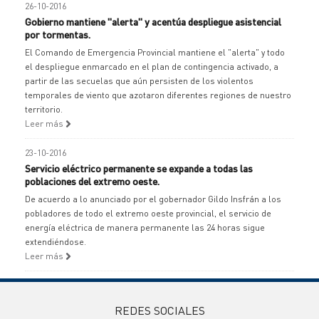
26-10-2016
Gobierno mantiene "alerta" y acentúa despliegue asistencial
por tormentas.
El Comando de Emergencia Provincial mantiene el "alerta" y todo
el despliegue enmarcado en el plan de contingencia activado, a
partir de las secuelas que aún persisten de los violentos
temporales de viento que azotaron diferentes regiones de nuestro
territorio.
Leer más
23-10-2016
Servicio eléctrico permanente se expande a todas las
poblaciones del extremo oeste.
De acuerdo a lo anunciado por el gobernador Gildo Insfrán a los
pobladores de todo el extremo oeste provincial, el servicio de
energía eléctrica de manera permanente las 24 horas sigue
extendiéndose.
Leer más
REDES SOCIALES