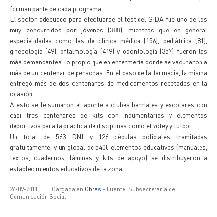
forman parte de cada programa.
El sector adecuado para efectuarse el test del SIDA fue uno de los
muy concurridos por jóvenes (388), mientras que en general
especialidades como las de clínica médica (156), pediátrica (81),
ginecología (49), oftalmología (419) y odontología (357) fueron las
más demandantes, lo propio que en enfermería donde se vacunaron a
más de un centenar de personas. En el caso de la farmacia, la misma
entregó más de dos centenares de medicamentos recetados en la
ocasión.
A esto se le sumaron el aporte a clubes barriales y escolares con
casi tres centenares de kits con indumentarias y elementos
deportivos para la práctica de disciplinas como el vóley y futbol.
Un total de 563 DNI y 126 cédulas policiales tramitadas
gratuitamente, y un global de 5400 elementos educativos (manuales,
textos, cuadernos, láminas y kits de apoyo) se distribuyeron a
establecimientos educativos de la zona.
26-09-2011
|
Cargada en
Obras
- Fuente: Subsecretaría de
Comunicación Social