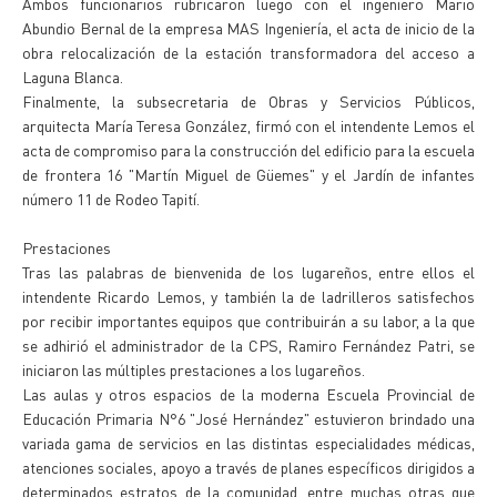
Ambos funcionarios rubricaron luego con el ingeniero Mario
Abundio Bernal de la empresa MAS Ingeniería, el acta de inicio de la
obra relocalización de la estación transformadora del acceso a
Laguna Blanca.
Finalmente, la subsecretaria de Obras y Servicios Públicos,
arquitecta María Teresa González, firmó con el intendente Lemos el
acta de compromiso para la construcción del edificio para la escuela
de frontera 16 "Martín Miguel de Güemes" y el Jardín de infantes
número 11 de Rodeo Tapití.
Prestaciones
Tras las palabras de bienvenida de los lugareños, entre ellos el
intendente Ricardo Lemos, y también la de ladrilleros satisfechos
por recibir importantes equipos que contribuirán a su labor, a la que
se adhirió el administrador de la CPS, Ramiro Fernández Patri, se
iniciaron las múltiples prestaciones a los lugareños.
Las aulas y otros espacios de la moderna Escuela Provincial de
Educación Primaria N°6 "José Hernández" estuvieron brindado una
variada gama de servicios en las distintas especialidades médicas,
atenciones sociales, apoyo a través de planes específicos dirigidos a
determinados estratos de la comunidad, entre muchas otras que