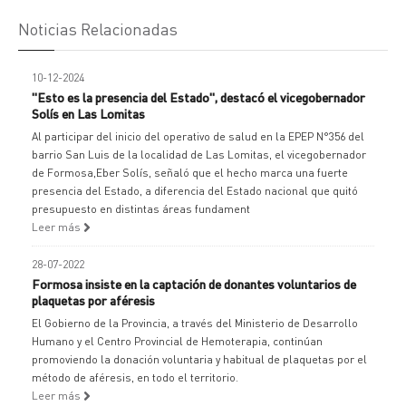
Noticias Relacionadas
10-12-2024
"Esto es la presencia del Estado", destacó el vicegobernador
Solís en Las Lomitas
Al participar del inicio del operativo de salud en la EPEP N°356 del
barrio San Luis de la localidad de Las Lomitas, el vicegobernador
de Formosa,Eber Solís, señaló que el hecho marca una fuerte
presencia del Estado, a diferencia del Estado nacional que quitó
presupuesto en distintas áreas fundament
Leer más
28-07-2022
Formosa insiste en la captación de donantes voluntarios de
plaquetas por aféresis
El Gobierno de la Provincia, a través del Ministerio de Desarrollo
Humano y el Centro Provincial de Hemoterapia, continúan
promoviendo la donación voluntaria y habitual de plaquetas por el
método de aféresis, en todo el territorio.
Leer más