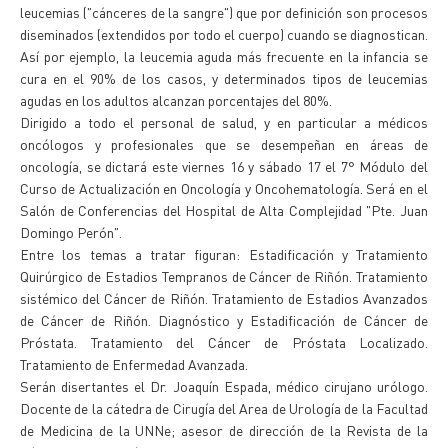
leucemias ("cánceres de la sangre") que por definición son procesos
diseminados (extendidos por todo el cuerpo) cuando se diagnostican.
Así por ejemplo, la leucemia aguda más frecuente en la infancia se
cura en el 90% de los casos, y determinados tipos de leucemias
agudas en los adultos alcanzan porcentajes del 80%.
Dirigido a todo el personal de salud, y en particular a médicos
oncólogos y profesionales que se desempeñan en áreas de
oncología, se dictará este viernes 16 y sábado 17 el 7° Módulo del
Curso de Actualización en Oncología y Oncohematología. Será en el
Salón de Conferencias del Hospital de Alta Complejidad "Pte. Juan
Domingo Perón".
Entre los temas a tratar figuran: Estadificación y Tratamiento
Quirúrgico de Estadios Tempranos de Cáncer de Riñón. Tratamiento
sistémico del Cáncer de Riñón. Tratamiento de Estadios Avanzados
de Cáncer de Riñón. Diagnóstico y Estadificación de Cáncer de
Próstata. Tratamiento del Cáncer de Próstata Localizado.
Tratamiento de Enfermedad Avanzada.
Serán disertantes el Dr. Joaquín Espada, médico cirujano urólogo.
Docente de la cátedra de Cirugía del Area de Urología de la Facultad
de Medicina de la UNNe; asesor de dirección de la Revista de la