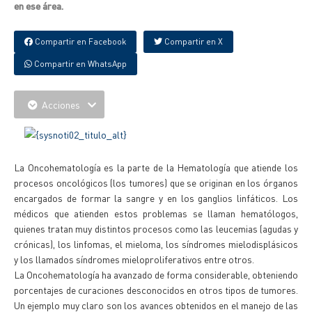
en ese área.
Compartir en Facebook
Compartir en X
Compartir en WhatsApp
Acciones
La Oncohematología es la parte de la Hematología que atiende los
procesos oncológicos (los tumores) que se originan en los órganos
encargados de formar la sangre y en los ganglios linfáticos. Los
médicos que atienden estos problemas se llaman hematólogos,
quienes tratan muy distintos procesos como las leucemias (agudas y
crónicas), los linfomas, el mieloma, los síndromes mielodisplásicos
y los llamados síndromes mieloproliferativos entre otros.
La Oncohematología ha avanzado de forma considerable, obteniendo
porcentajes de curaciones desconocidos en otros tipos de tumores.
Un ejemplo muy claro son los avances obtenidos en el manejo de las