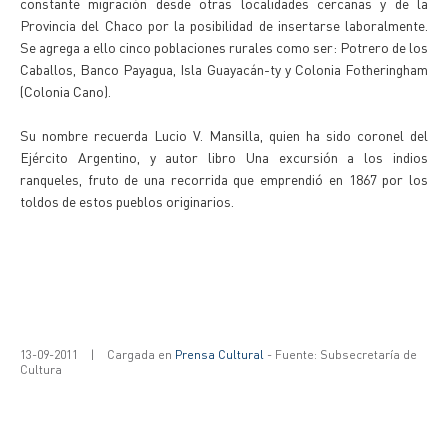
constante migración desde otras localidades cercanas y de la
Provincia del Chaco por la posibilidad de insertarse laboralmente.
Se agrega a ello cinco poblaciones rurales como ser: Potrero de los
Caballos, Banco Payagua, Isla Guayacán-ty y Colonia Fotheringham
(Colonia Cano).
Su nombre recuerda Lucio V. Mansilla, quien ha sido coronel del
Ejército Argentino, y autor libro Una excursión a los indios
ranqueles, fruto de una recorrida que emprendió en 1867 por los
toldos de estos pueblos originarios.
13-09-2011
|
Cargada en
Prensa Cultural
- Fuente: Subsecretaría de
Cultura