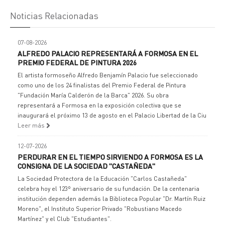
Noticias Relacionadas
07-08-2026
ALFREDO PALACIO REPRESENTARÁ A FORMOSA EN EL
PREMIO FEDERAL DE PINTURA 2026
El artista formoseño Alfredo Benjamín Palacio fue seleccionado
como uno de los 24 finalistas del Premio Federal de Pintura
"Fundación María Calderón de la Barca" 2026. Su obra
representará a Formosa en la exposición colectiva que se
inaugurará el próximo 13 de agosto en el Palacio Libertad de la Ciu
Leer más
12-07-2026
PERDURAR EN EL TIEMPO SIRVIENDO A FORMOSA ES LA
CONSIGNA DE LA SOCIEDAD "CASTAÑEDA"
La Sociedad Protectora de la Educación "Carlos Castañeda"
celebra hoy el 123º aniversario de su fundación. De la centenaria
institución dependen además la Biblioteca Popular "Dr. Martín Ruiz
Moreno", el Instituto Superior Privado "Robustiano Macedo
Martínez" y el Club "Estudiantes".