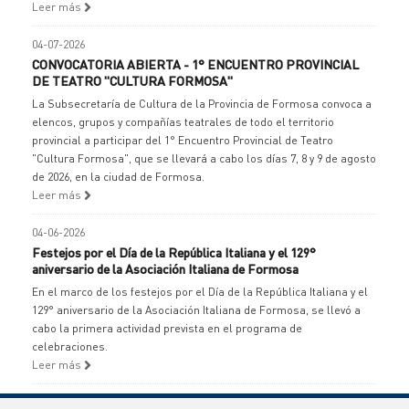
Leer más
04-07-2026
CONVOCATORIA ABIERTA - 1° ENCUENTRO PROVINCIAL
DE TEATRO "CULTURA FORMOSA"
La Subsecretaría de Cultura de la Provincia de Formosa convoca a
elencos, grupos y compañías teatrales de todo el territorio
provincial a participar del 1° Encuentro Provincial de Teatro
"Cultura Formosa", que se llevará a cabo los días 7, 8 y 9 de agosto
de 2026, en la ciudad de Formosa.
Leer más
04-06-2026
Festejos por el Día de la República Italiana y el 129°
aniversario de la Asociación Italiana de Formosa
En el marco de los festejos por el Día de la República Italiana y el
129° aniversario de la Asociación Italiana de Formosa, se llevó a
cabo la primera actividad prevista en el programa de
celebraciones.
Leer más