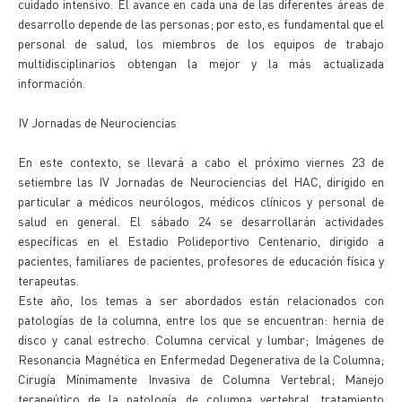
cuidado intensivo. El avance en cada una de las diferentes áreas de
desarrollo depende de las personas; por esto, es fundamental que el
personal de salud, los miembros de los equipos de trabajo
multidisciplinarios obtengan la mejor y la más actualizada
información.
IV Jornadas de Neurociencias
En este contexto, se llevará a cabo el próximo viernes 23 de
setiembre las IV Jornadas de Neurociencias del HAC, dirigido en
particular a médicos neurólogos, médicos clínicos y personal de
salud en general. El sábado 24 se desarrollarán actividades
específicas en el Estadio Polideportivo Centenario, dirigido a
pacientes, familiares de pacientes, profesores de educación física y
terapeutas.
Este año, los temas a ser abordados están relacionados con
patologías de la columna, entre los que se encuentran: hernia de
disco y canal estrecho. Columna cervical y lumbar; Imágenes de
Resonancia Magnética en Enfermedad Degenerativa de la Columna;
Cirugía Mínimamente Invasiva de Columna Vertebral; Manejo
terapeútico de la patología de columna vertebral, tratamiento