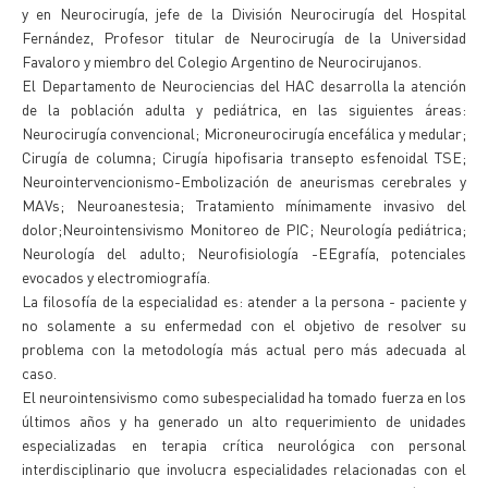
y en Neurocirugía, jefe de la División Neurocirugía del Hospital
Fernández, Profesor titular de Neurocirugía de la Universidad
Favaloro y miembro del Colegio Argentino de Neurocirujanos.
El Departamento de Neurociencias del HAC desarrolla la atención
de la población adulta y pediátrica, en las siguientes áreas:
Neurocirugía convencional; Microneurocirugía encefálica y medular;
Cirugía de columna; Cirugía hipofisaria transepto esfenoidal TSE;
Neurointervencionismo-Embolización de aneurismas cerebrales y
MAVs; Neuroanestesia; Tratamiento mínimamente invasivo del
dolor;Neurointensivismo Monitoreo de PIC; Neurología pediátrica;
Neurología del adulto; Neurofisiología -EEgrafía, potenciales
evocados y electromiografía.
La filosofía de la especialidad es: atender a la persona - paciente y
no solamente a su enfermedad con el objetivo de resolver su
problema con la metodología más actual pero más adecuada al
caso.
El neurointensivismo como subespecialidad ha tomado fuerza en los
últimos años y ha generado un alto requerimiento de unidades
especializadas en terapia crítica neurológica con personal
interdisciplinario que involucra especialidades relacionadas con el