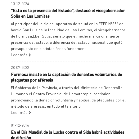
10-12-2024
"Esto es la presencia del Estado", destacó el vicegobernador
Solís en Las Lomitas
Al participar del inicio del operativo de salud en la EPEP N°356 del
barrio San Luis de la localidad de Las Lomitas, el vicegobernador
de Formosa,Eber Solís, señaló que el hecho marca una fuerte
presencia del Estado, a diferencia del Estado nacional que quitó
presupuesto en distintas áreas fundament
Leer más
28-07-2022
Formosa insiste en la captación de donantes voluntarios de
plaquetas por aféresis
El Gobierno de la Provincia, a través del Ministerio de Desarrollo
Humano y el Centro Provincial de Hemoterapia, continúan
promoviendo la donación voluntaria y habitual de plaquetas por el
método de aféresis, en todo el territorio.
Leer más
01-12-2016
En el Día Mundial de la Lucha contra el Sida habrá actividades
de difusión