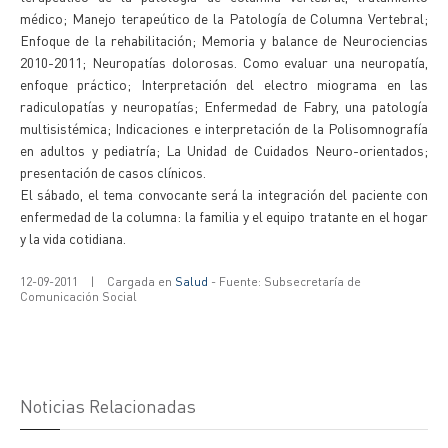
médico; Manejo terapeútico de la Patología de Columna Vertebral;
Enfoque de la rehabilitación; Memoria y balance de Neurociencias
2010-2011; Neuropatías dolorosas. Como evaluar una neuropatía,
enfoque práctico; Interpretación del electro miograma en las
radiculopatías y neuropatías; Enfermedad de Fabry, una patología
multisistémica; Indicaciones e interpretación de la Polisomnografía
en adultos y pediatría; La Unidad de Cuidados Neuro-orientados;
presentación de casos clínicos.
El sábado, el tema convocante será la integración del paciente con
enfermedad de la columna: la familia y el equipo tratante en el hogar
y la vida cotidiana.
12-09-2011
|
Cargada en
Salud
- Fuente: Subsecretaría de
Comunicación Social
Noticias Relacionadas