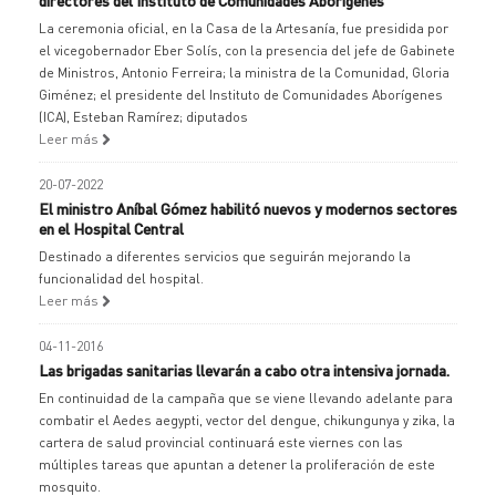
directores del Instituto de Comunidades Aborígenes
La ceremonia oficial, en la Casa de la Artesanía, fue presidida por
el vicegobernador Eber Solís, con la presencia del jefe de Gabinete
de Ministros, Antonio Ferreira; la ministra de la Comunidad, Gloria
Giménez; el presidente del Instituto de Comunidades Aborígenes
(ICA), Esteban Ramírez; diputados
Leer más
20-07-2022
El ministro Aníbal Gómez habilitó nuevos y modernos sectores
en el Hospital Central
Destinado a diferentes servicios que seguirán mejorando la
funcionalidad del hospital.
Leer más
04-11-2016
Las brigadas sanitarias llevarán a cabo otra intensiva jornada.
En continuidad de la campaña que se viene llevando adelante para
combatir el Aedes aegypti, vector del dengue, chikungunya y zika, la
cartera de salud provincial continuará este viernes con las
múltiples tareas que apuntan a detener la proliferación de este
mosquito.