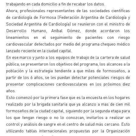
trabajando en cada domicilio a fin de recabar los datos.
Ahora, profesionales representantes de las sociedades científicas
de cardiología de Formosa (Federación Argentina de Cardiología y
Sociedad Argentina de Cardiología) se reunieron con el ministro de
Desarrollo Humano, Aníbal Gómez, donde acordaron los
lineamientos en el seguimiento de pacientes con riesgo
cardiovascular detectados por medio del programa chequeo médico
lanzado reciente en la ciudad capital.
En ese marco y junto a los equipos de trabajo de la cartera de salud
pública, se presentaron los objetivos del programa, los alcances a la
población y la estrategia tendiente a que miles de formoseños, a
partir de los 6 años, se les puedan detectar potenciales riesgos de
presentar complicaciones cardiovasculares en los próximos diez
años.
Esto comenzó por la primera fase que es la encuesta en los hogares
realizado por la brigada sanitaria que ya alcanzo a mas de cien mil
formoseños de la ciudad capital, siguiendo por la segunda etapa para
los que tengan riesgo o no lo conozcan, invitarlos a realizar un
control y análisis de sangre en el centro de salud más cercano. Esto
utilizando tablas internacionales propuestas por la Organización