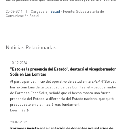
20-08-2011
|
Cargada en
Salud
- Fuente: Subsecretaría de
Comunicación Social
Noticias Relacionadas
10-12-2024
"Esto es la presencia del Estado", destacó el vicegobernador
Solís en Las Lomitas
Al participar del inicio del operativo de salud en la EPEP N°356 del
barrio San Luis de la localidad de Las Lomitas, el vicegobernador
de Formosa,Eber Solís, señaló que el hecho marca una fuerte
presencia del Estado, a diferencia del Estado nacional que quitó
presupuesto en distintas áreas fundament
Leer más
28-07-2022
Formosa insiste en la captación de donantes voluntarios de