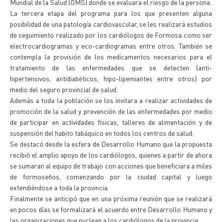
Mundial de la Salud (OMS) donde se evaluara el riesgo de la persona.
La tercera etapa del programa para los que presenten alguna
posibilidad de una patología cardiovascular, se les realizará estudios
de seguimiento realizado por los cardiólogos de Formosa como ser
electrocardiogramas y eco-cardiogramas entre otros. También se
contempla la provisión de los medicamentos necesarios para el
tratamiento de las enfermedades que se detecten (anti-
hipertensivos, antidiabéticos, hipo-lipemiantes entre otros) por
medio del seguro provincial de salud.
Además a toda la población se los invitara a realizar actividades de
promoción de la salud y prevención de las enfermedades por medio
de participar en actividades físicas, talleres de alimentación y de
suspensión del habito tabáquico en todos los centros de salud.
Se destacó desde la esfera de Desarrollo Humano que la propuesta
recibió el amplio apoyo de los cardiólogos, quienes a partir de ahora
se sumaran al equipo de trabajo con acciones que beneficiara a miles
de formoseños, comenzando por la ciudad capital y luego
extendiéndose a toda la provincia.
Finalmente se anticipó que en una próxima reunión que se realizará
en pocos días se formalizará el acuerdo entre Desarrollo Humano y
las organizaciones que nuclean a los cardiólogos de la provincia.