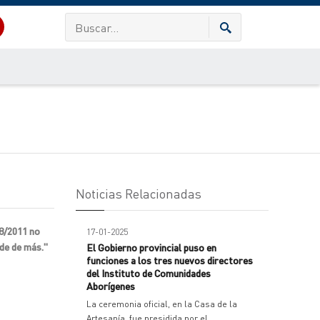
Noticias Relacionadas
28/2011 no
17-01-2025
 de de más."
El Gobierno provincial puso en
funciones a los tres nuevos directores
del Instituto de Comunidades
Aborígenes
La ceremonia oficial, en la Casa de la
Artesanía, fue presidida por el