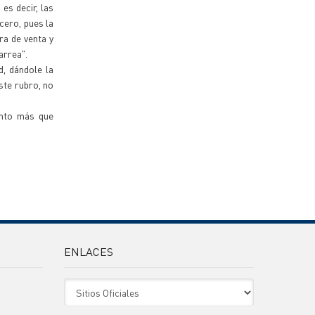
es decir, las
cero, pues la
ra de venta y
arrea".
d, dándole la
ste rubro, no
ento más que
ENLACES
Sitio Oficiales