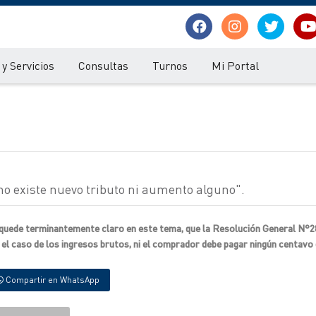
y Servicios
Consultas
Turnos
Mi Portal
no existe nuevo tributo ni aumento alguno".
e quede terminantemente claro en este tema, que la Resolución General N°
n el caso de los ingresos brutos, ni el comprador debe pagar ningún centavo
Compartir en WhatsApp