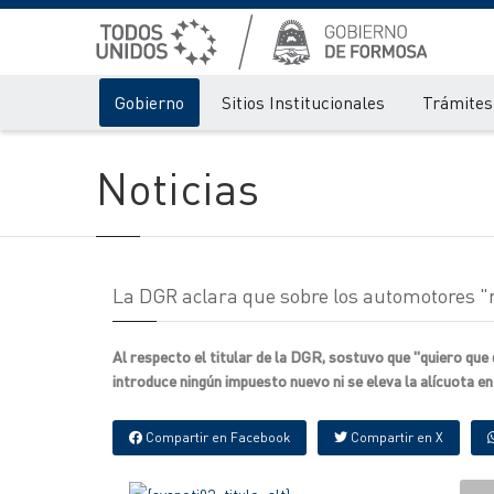
Gobierno
Sitios Institucionales
Trámites 
Noticias
La DGR aclara que sobre los automotores "
Al respecto el titular de la DGR, sostuvo que "quiero qu
introduce ningún impuesto nuevo ni se eleva la alícuota e
Compartir en Facebook
Compartir en X