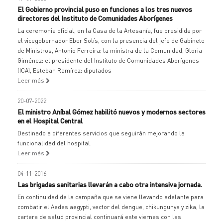
El Gobierno provincial puso en funciones a los tres nuevos
directores del Instituto de Comunidades Aborígenes
La ceremonia oficial, en la Casa de la Artesanía, fue presidida por
el vicegobernador Eber Solís, con la presencia del jefe de Gabinete
de Ministros, Antonio Ferreira; la ministra de la Comunidad, Gloria
Giménez; el presidente del Instituto de Comunidades Aborígenes
(ICA), Esteban Ramírez; diputados
Leer más
20-07-2022
El ministro Aníbal Gómez habilitó nuevos y modernos sectores
en el Hospital Central
Destinado a diferentes servicios que seguirán mejorando la
funcionalidad del hospital.
Leer más
04-11-2016
Las brigadas sanitarias llevarán a cabo otra intensiva jornada.
En continuidad de la campaña que se viene llevando adelante para
combatir el Aedes aegypti, vector del dengue, chikungunya y zika, la
cartera de salud provincial continuará este viernes con las