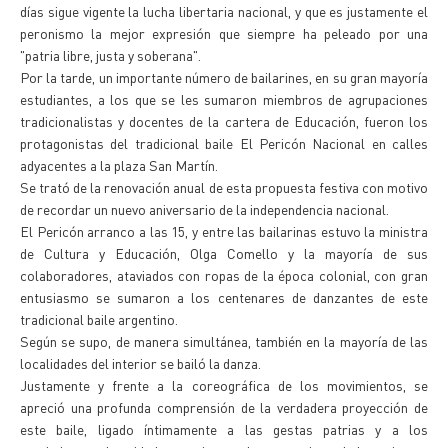
días sigue vigente la lucha libertaria nacional, y que es justamente el
peronismo la mejor expresión que siempre ha peleado por una
"patria libre, justa y soberana".
Por la tarde, un importante número de bailarines, en su gran mayoría
estudiantes, a los que se les sumaron miembros de agrupaciones
tradicionalistas y docentes de la cartera de Educación, fueron los
protagonistas del tradicional baile El Pericón Nacional en calles
adyacentes a la plaza San Martín.
Se trató de la renovación anual de esta propuesta festiva con motivo
de recordar un nuevo aniversario de la independencia nacional.
El Pericón arranco a las 15, y entre las bailarinas estuvo la ministra
de Cultura y Educación, Olga Comello y la mayoría de sus
colaboradores, ataviados con ropas de la época colonial, con gran
entusiasmo se sumaron a los centenares de danzantes de este
tradicional baile argentino.
Según se supo, de manera simultánea, también en la mayoría de las
localidades del interior se bailó la danza.
Justamente y frente a la coreográfica de los movimientos, se
apreció una profunda comprensión de la verdadera proyección de
este baile, ligado íntimamente a las gestas patrias y a los