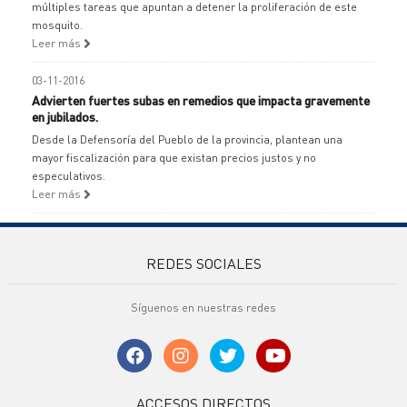
múltiples tareas que apuntan a detener la proliferación de este
mosquito.
Leer más
03-11-2016
Advierten fuertes subas en remedios que impacta gravemente
en jubilados.
Desde la Defensoría del Pueblo de la provincia, plantean una
mayor fiscalización para que existan precios justos y no
especulativos.
Leer más
REDES SOCIALES
Síguenos en nuestras redes
ACCESOS DIRECTOS