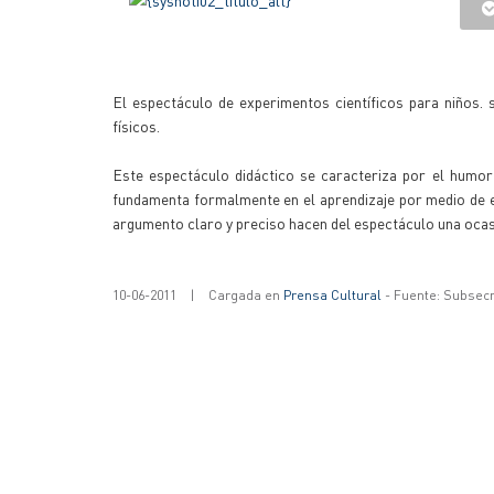
El espectáculo de experimentos científicos para niños. s
físicos.
Este espectáculo didáctico se caracteriza por el humor y
fundamenta formalmente en el aprendizaje por medio de e
argumento claro y preciso hacen del espectáculo una ocasi
10-06-2011
|
Cargada en
Prensa Cultural
- Fuente: Subsecr