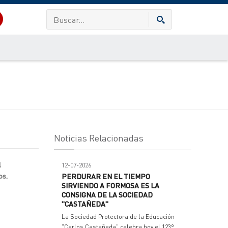
Noticias Relacionadas
l
12-07-2026
os.
PERDURAR EN EL TIEMPO
SIRVIENDO A FORMOSA ES LA
CONSIGNA DE LA SOCIEDAD
"CASTAÑEDA"
La Sociedad Protectora de la Educación
"Carlos Castañeda" celebra hoy el 123º