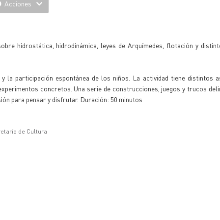
Acciones
obre hidrostática, hidrodinámica, leyes de Arquímedes, flotación y distint
 la participación espontánea de los niños. La actividad tiene distintos 
xperimentos concretos. Una serie de construcciones, juegos y trucos del
ón para pensar y disfrutar. Duración: 50 minutos
etaría de Cultura