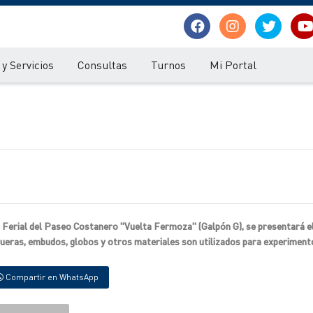
y Servicios
Consultas
Turnos
Mi Portal
edio Ferial del Paseo Costanero "Vuelta Fermoza" (Galpón G), se presentará e
ueras, embudos, globos y otros materiales son utilizados para experiment
Compartir en WhatsApp