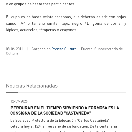
o en grupos de hasta tres participantes.
El cupo es de hasta veinte personas, que deberán asistir con hojas
canson A4 o tamaño similar, lápiz negro 4B, goma de borrar y
lápices, acuarelas, témperas o crayones.
08-06-2011
|
Cargada en
Prensa Cultural
- Fuente: Subsecretaría de
Cultura
Noticias Relacionadas
12-07-2026
PERDURAR EN EL TIEMPO SIRVIENDO A FORMOSA ES LA
CONSIGNA DE LA SOCIEDAD "CASTAÑEDA"
La Sociedad Protectora de la Educación "Carlos Castañeda"
celebra hoy el 123º aniversario de su fundación. De la centenaria