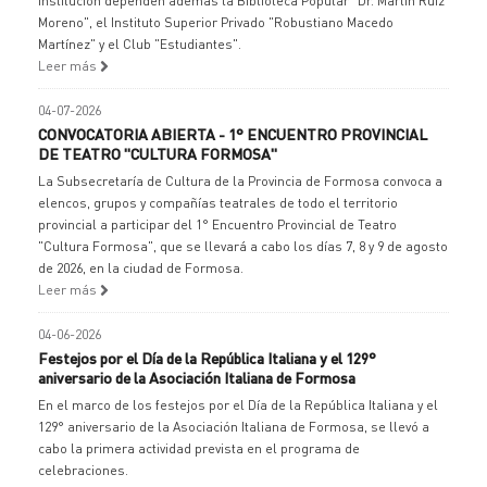
institución dependen además la Biblioteca Popular "Dr. Martín Ruiz
Moreno", el Instituto Superior Privado "Robustiano Macedo
Martínez" y el Club "Estudiantes".
Leer más
04-07-2026
CONVOCATORIA ABIERTA - 1° ENCUENTRO PROVINCIAL
DE TEATRO "CULTURA FORMOSA"
La Subsecretaría de Cultura de la Provincia de Formosa convoca a
elencos, grupos y compañías teatrales de todo el territorio
provincial a participar del 1° Encuentro Provincial de Teatro
"Cultura Formosa", que se llevará a cabo los días 7, 8 y 9 de agosto
de 2026, en la ciudad de Formosa.
Leer más
04-06-2026
Festejos por el Día de la República Italiana y el 129°
aniversario de la Asociación Italiana de Formosa
En el marco de los festejos por el Día de la República Italiana y el
129° aniversario de la Asociación Italiana de Formosa, se llevó a
cabo la primera actividad prevista en el programa de
celebraciones.