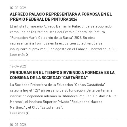
07-08-2026
ALFREDO PALACIO REPRESENTARÁ A FORMOSA EN EL
PREMIO FEDERAL DE PINTURA 2026
El artista formoseño Alfredo Benjamín Palacio fue seleccionado
como uno de los 24 finalistas del Premio Federal de Pintura
"Fundación María Calderón de la Barca" 2026. Su obra
representará a Formosa en la exposición colectiva que se
inaugurará el próximo 13 de agosto en el Palacio Libertad de la Ciu
Leer más
12-07-2026
PERDURAR EN EL TIEMPO SIRVIENDO A FORMOSA ES LA
CONSIGNA DE LA SOCIEDAD "CASTAÑEDA"
La Sociedad Protectora de la Educación "Carlos Castañeda"
celebra hoy el 123º aniversario de su fundación. De la centenaria
institución dependen además la Biblioteca Popular "Dr. Martín Ruiz
Moreno", el Instituto Superior Privado "Robustiano Macedo
Martínez" y el Club "Estudiantes".
Leer más
04-07-2026