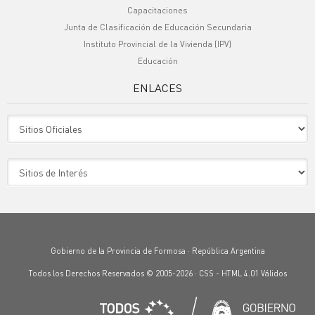
Capacitaciones
Junta de Clasificación de Educación Secundaria
Instituto Provincial de la Vivienda (IPV)
Educación
ENLACES
Sitio Oficiales
Sitio de Interes
Gobierno de la Provincia de Formosa · República Argentina
Todos los Derechos Reservados © 2005-2026 ·
CSS
-
HTML 4.01
Válidos