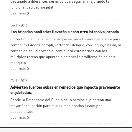
Destinado a diferentes servicios que seguirán mejorando la
funcionalidad del hospital.
Leer más
04-11-2016
Las brigadas sanitarias llevarán a cabo otra intensiva jornada.
En continuidad de la campaña que se viene llevando adelante para
combatir el Aedes aegypti, vector del dengue, chikungunya y zika, la
cartera de salud provincial continuará este viernes con las
múltiples tareas que apuntan a detener la proliferación de este
mosquito.
Leer más
03-11-2016
Advierten fuertes subas en remedios que impacta gravemente
en jubilados.
Desde la Defensoría del Pueblo de la provincia, plantean una
mayor fiscalización para que existan precios justos y no
especulativos.
Leer más