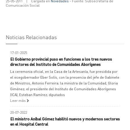
25-05-2011
|
Cargada en
Novedades
- Fuente: Subsecretaría de
Comunicación Social
Noticias Relacionadas
17-01-2025
El Gobierno provincial puso en funciones a los tres nuevos
directores del Instituto de Comunidades Aborígenes
La ceremonia oficial, en la Casa de la Artesanía, fue presidida por
el vicegobernador Eber Solís, con la presencia del jefe de Gabinete
de Ministros, Antonio Ferreira; la ministra de la Comunidad, Gloria
Giménez; el presidente del Instituto de Comunidades Aborígenes
(ICA), Esteban Ramírez; diputados
Leer más
20-07-2022
El ministro Aníbal Gómez habilitó nuevos y modernos sectores
en el Hospital Central