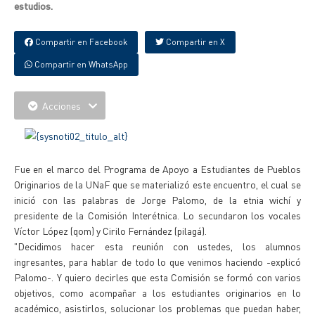
estudios.
Compartir en Facebook
Compartir en X
Compartir en WhatsApp
Acciones
Fue en el marco del Programa de Apoyo a Estudiantes de Pueblos
Originarios de la UNaF que se materializó este encuentro, el cual se
inició con las palabras de Jorge Palomo, de la etnia wichí y
presidente de la Comisión Interétnica. Lo secundaron los vocales
Víctor López (qom) y Cirilo Fernández (pilagá).
"Decidimos hacer esta reunión con ustedes, los alumnos
ingresantes, para hablar de todo lo que venimos haciendo -explicó
Palomo-. Y quiero decirles que esta Comisión se formó con varios
objetivos, como acompañar a los estudiantes originarios en lo
académico, asistirlos, solucionar los problemas que puedan haber,