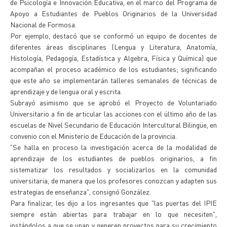
de Psicología e Innovación Educativa, en el marco del Programa de
Apoyo a Estudiantes de Pueblos Originarios de la Universidad
Nacional de Formosa.
Por ejemplo, destacó que se conformó un equipo de docentes de
diferentes áreas disciplinares (Lengua y Literatura, Anatomía,
Histología, Pedagogía, Estadística y Algebra, Física y Química) que
acompañan el proceso académico de los estudiantes; significando
que este año se implementarán talleres semanales de técnicas de
aprendizaje y de lengua oral y escrita.
Subrayó asimismo que se aprobó el Proyecto de Voluntariado
Universitario a fin de articular las acciones con el último año de las
escuelas de Nivel Secundario de Educación Intercultural Bilingüe, en
convenio con el Ministerio de Educación de la provincia.
"Se halla en proceso la investigación acerca de la modalidad de
aprendizaje de los estudiantes de pueblos originarios, a fin
sistematizar los resultados y socializarlos en la comunidad
universitaria, de manera que los profesores conozcan y adapten sus
estrategias de enseñanza", consignó González.
Para finalizar, les dijo a los ingresantes que "las puertas del IPIE
siempre están abiertas para trabajar en lo que necesiten",
instándolos a que se unan y generen proyectos para su crecimiento