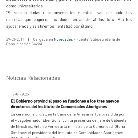
como universitarios.
"Si surgen dudas o inconvenientes mientras van cursando las
carreras que eligieron, no duden en acudir al Instituto. Allí los
ayudaremos y asistiremos", enfatizó por último.
29-03-2011
|
Cargada en
Novedades
- Fuente: Subsecretaría de
Comunicación Social
Noticias Relacionadas
17-01-2025
El Gobierno provincial puso en funciones a los tres nuevos
directores del Instituto de Comunidades Aborígenes
La ceremonia oficial, en la Casa de la Artesanía, fue presidida por
el vicegobernador Eber Solís, con la presencia del jefe de Gabinete
de Ministros, Antonio Ferreira; la ministra de la Comunidad, Gloria
Giménez; el presidente del Instituto de Comunidades Aborígenes