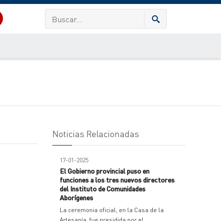
Noticias Relacionadas
17-01-2025
El Gobierno provincial puso en
funciones a los tres nuevos directores
del Instituto de Comunidades
Aborígenes
La ceremonia oficial, en la Casa de la
Artesanía, fue presidida por el