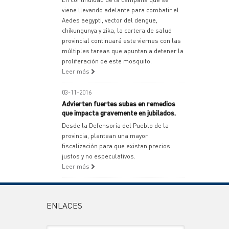
viene llevando adelante para combatir el
Aedes aegypti, vector del dengue,
chikungunya y zika, la cartera de salud
provincial continuará este viernes con las
múltiples tareas que apuntan a detener la
proliferación de este mosquito.
Leer más
03-11-2016
Advierten fuertes subas en remedios
que impacta gravemente en jubilados.
Desde la Defensoría del Pueblo de la
provincia, plantean una mayor
fiscalización para que existan precios
justos y no especulativos.
Leer más
ENLACES