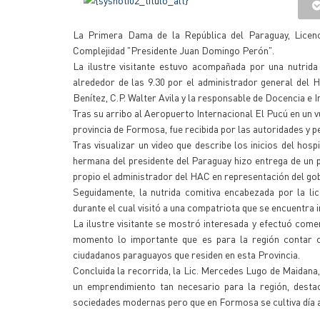
La Primera Dama de la República del Paraguay, Licenc
Complejidad "Presidente Juan Domingo Perón".
La ilustre visitante estuvo acompañada por una nutri
alrededor de las 9.30 por el administrador general del 
Benítez, C.P. Walter Avila y la responsable de Docencia e I
Tras su arribo al Aeropuerto Internacional El Pucú en un 
provincia de Formosa, fue recibida por las autoridades y p
Tras visualizar un video que describe los inicios del hos
hermana del presidente del Paraguay hizo entrega de un 
propio el administrador del HAC en representación del go
Seguidamente, la nutrida comitiva encabezada por la li
durante el cual visitó a una compatriota que se encuentra
La ilustre visitante se mostró interesada y efectuó come
momento lo importante que es para la región contar co
ciudadanos paraguayos que residen en esta Provincia.
Concluida la recorrida, la Lic. Mercedes Lugo de Maidana, 
un emprendimiento tan necesario para la región, destac
sociedades modernas pero que en Formosa se cultiva día a 