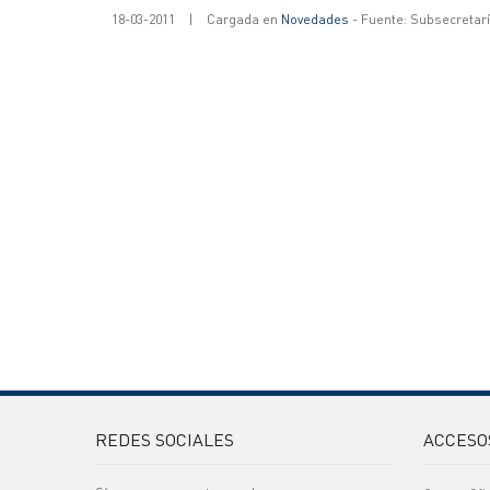
18-03-2011
|
Cargada en
Novedades
- Fuente: Subsecretar
REDES SOCIALES
ACCESO