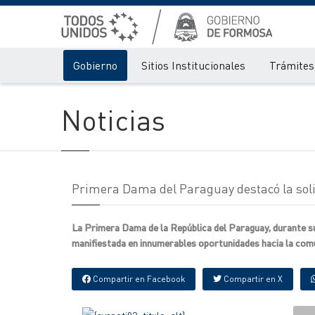
Gobierno
Sitios Institucionales
Trámites 
Noticias
Primera Dama del Paraguay destacó la soli
La Primera Dama de la República del Paraguay, durante su 
manifiestada en innumerables oportunidades hacia la comu
Compartir en Facebook
Compartir en X