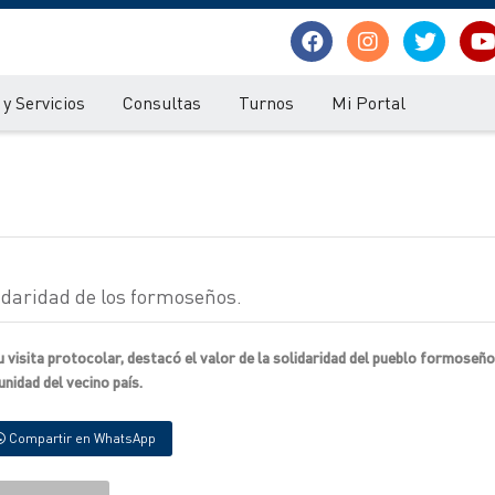
y Servicios
Consultas
Turnos
Mi Portal
daridad de los formoseños.
visita protocolar, destacó el valor de la solidaridad del pueblo formoseño
nidad del vecino país.
Compartir en WhatsApp