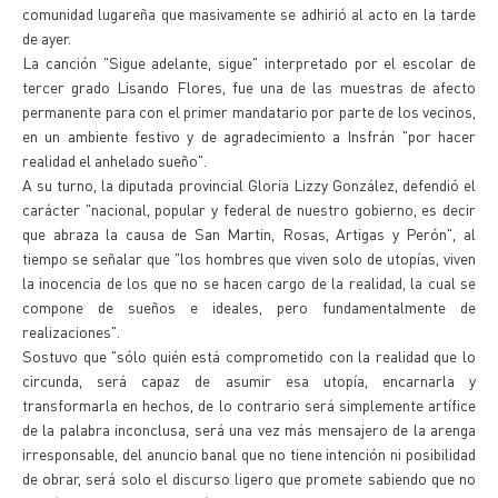
comunidad lugareña que masivamente se adhirió al acto en la tarde
de ayer.
La canción "Sigue adelante, sigue" interpretado por el escolar de
tercer grado Lisando Flores, fue una de las muestras de afecto
permanente para con el primer mandatario por parte de los vecinos,
en un ambiente festivo y de agradecimiento a Insfrán "por hacer
realidad el anhelado sueño".
A su turno, la diputada provincial Gloria Lizzy González, defendió el
carácter "nacional, popular y federal de nuestro gobierno, es decir
que abraza la causa de San Martin, Rosas, Artigas y Perón", al
tiempo se señalar que "los hombres que viven solo de utopías, viven
la inocencia de los que no se hacen cargo de la realidad, la cual se
compone de sueños e ideales, pero fundamentalmente de
realizaciones".
Sostuvo que "sólo quién está comprometido con la realidad que lo
circunda, será capaz de asumir esa utopía, encarnarla y
transformarla en hechos, de lo contrario será simplemente artífice
de la palabra inconclusa, será una vez más mensajero de la arenga
irresponsable, del anuncio banal que no tiene intención ni posibilidad
de obrar, será solo el discurso ligero que promete sabiendo que no