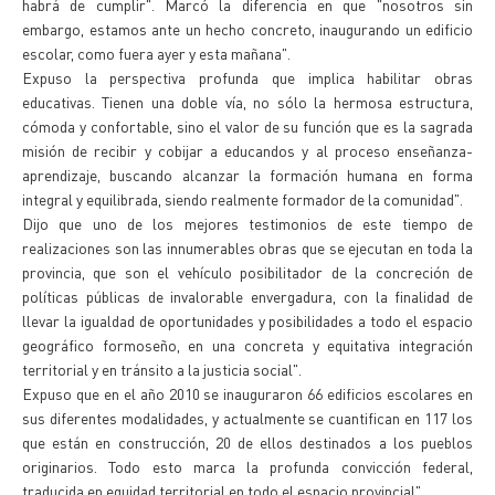
habrá de cumplir". Marcó la diferencia en que "nosotros sin
embargo, estamos ante un hecho concreto, inaugurando un edificio
escolar, como fuera ayer y esta mañana".
Expuso la perspectiva profunda que implica habilitar obras
educativas. Tienen una doble vía, no sólo la hermosa estructura,
cómoda y confortable, sino el valor de su función que es la sagrada
misión de recibir y cobijar a educandos y al proceso enseñanza-
aprendizaje, buscando alcanzar la formación humana en forma
integral y equilibrada, siendo realmente formador de la comunidad".
Dijo que uno de los mejores testimonios de este tiempo de
realizaciones son las innumerables obras que se ejecutan en toda la
provincia, que son el vehículo posibilitador de la concreción de
políticas públicas de invalorable envergadura, con la finalidad de
llevar la igualdad de oportunidades y posibilidades a todo el espacio
geográfico formoseño, en una concreta y equitativa integración
territorial y en tránsito a la justicia social".
Expuso que en el año 2010 se inauguraron 66 edificios escolares en
sus diferentes modalidades, y actualmente se cuantifican en 117 los
que están en construcción, 20 de ellos destinados a los pueblos
originarios. Todo esto marca la profunda convicción federal,
traducida en equidad territorial en todo el espacio provincial".