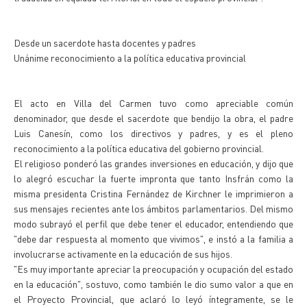
Desde un sacerdote hasta docentes y padres
Unánime reconocimiento a la política educativa provincial
El acto en Villa del Carmen tuvo como apreciable común
denominador, que desde el sacerdote que bendijo la obra, el padre
Luis Canesín, como los directivos y padres, y es el pleno
reconocimiento a la política educativa del gobierno provincial.
El religioso ponderó las grandes inversiones en educación, y dijo que
lo alegró escuchar la fuerte impronta que tanto Insfrán como la
misma presidenta Cristina Fernández de Kirchner le imprimieron a
sus mensajes recientes ante los ámbitos parlamentarios. Del mismo
modo subrayó el perfil que debe tener el educador, entendiendo que
"debe dar respuesta al momento que vivimos", e instó a la familia a
involucrarse activamente en la educación de sus hijos.
"Es muy importante apreciar la preocupación y ocupación del estado
en la educación", sostuvo, como también le dio sumo valor a que en
el Proyecto Provincial, que aclaró lo leyó íntegramente, se le