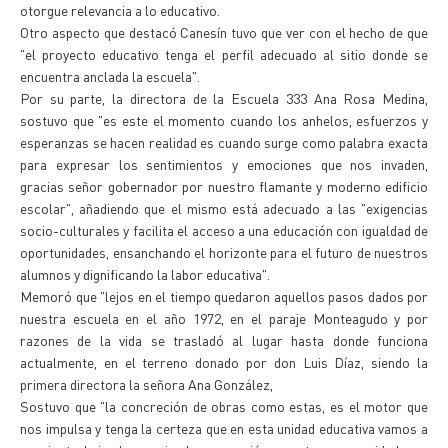
otorgue relevancia a lo educativo.
Otro aspecto que destacó Canesín tuvo que ver con el hecho de que
"el proyecto educativo tenga el perfil adecuado al sitio donde se
encuentra anclada la escuela".
Por su parte, la directora de la Escuela 333 Ana Rosa Medina,
sostuvo que "es este el momento cuando los anhelos, esfuerzos y
esperanzas se hacen realidad es cuando surge como palabra exacta
para expresar los sentimientos y emociones que nos invaden,
gracias señor gobernador por nuestro flamante y moderno edificio
escolar", añadiendo que el mismo está adecuado a las "exigencias
socio-culturales y facilita el acceso a una educación con igualdad de
oportunidades, ensanchando el horizonte para el futuro de nuestros
alumnos y dignificando la labor educativa".
Memoró que "lejos en el tiempo quedaron aquellos pasos dados por
nuestra escuela en el año 1972, en el paraje Monteagudo y por
razones de la vida se trasladó al lugar hasta donde funciona
actualmente, en el terreno donado por don Luis Díaz, siendo la
primera directora la señora Ana González,
Sostuvo que "la concreción de obras como estas, es el motor que
nos impulsa y tenga la certeza que en esta unidad educativa vamos a