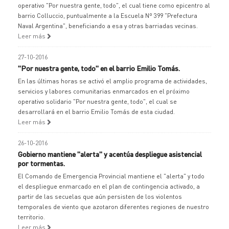
operativo "Por nuestra gente, todo", el cual tiene como epicentro al
barrio Colluccio, puntualmente a la Escuela Nº 399 "Prefectura
Naval Argentina", beneficiando a esa y otras barriadas vecinas.
Leer más
27-10-2016
"Por nuestra gente, todo" en el barrio Emilio Tomás.
En las últimas horas se activó el amplio programa de actividades,
servicios y labores comunitarias enmarcados en el próximo
operativo solidario "Por nuestra gente, todo", el cual se
desarrollará en el barrio Emilio Tomás de esta ciudad.
Leer más
26-10-2016
Gobierno mantiene "alerta" y acentúa despliegue asistencial
por tormentas.
El Comando de Emergencia Provincial mantiene el "alerta" y todo
el despliegue enmarcado en el plan de contingencia activado, a
partir de las secuelas que aún persisten de los violentos
temporales de viento que azotaron diferentes regiones de nuestro
territorio.
Leer más