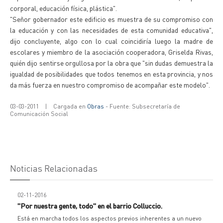
corporal, educación física, plástica".
"Señor gobernador este edificio es muestra de su compromiso con
la educación y con las necesidades de esta comunidad educativa",
dijo concluyente, algo con lo cual coincidiría luego la madre de
escolares y miembro de la asociación cooperadora, Griselda Rivas,
quién dijo sentirse orgullosa por la obra que "sin dudas demuestra la
igualdad de posibilidades que todos tenemos en esta provincia, y nos
da más fuerza en nuestro compromiso de acompañar este modelo".
03-03-2011
|
Cargada en
Obras
- Fuente: Subsecretaría de
Comunicación Social
Noticias Relacionadas
02-11-2016
"Por nuestra gente, todo" en el barrio Colluccio.
Está en marcha todos los aspectos previos inherentes a un nuevo