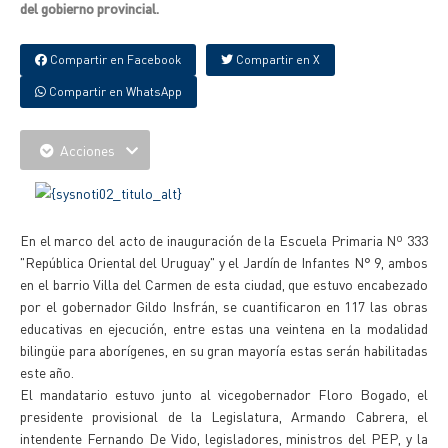
del gobierno provincial.
Compartir en Facebook
Compartir en X
Compartir en WhatsApp
Acciones
En el marco del acto de inauguración de la Escuela Primaria Nº 333
"República Oriental del Uruguay" y el Jardín de Infantes N° 9, ambos
en el barrio Villa del Carmen de esta ciudad, que estuvo encabezado
por el gobernador Gildo Insfrán, se cuantificaron en 117 las obras
educativas en ejecución, entre estas una veintena en la modalidad
bilingüe para aborígenes, en su gran mayoría estas serán habilitadas
este año.
El mandatario estuvo junto al vicegobernador Floro Bogado, el
presidente provisional de la Legislatura, Armando Cabrera, el
intendente Fernando De Vido, legisladores, ministros del PEP, y la