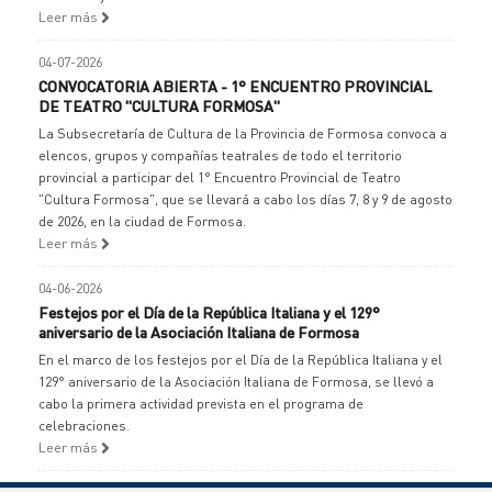
Leer más
04-07-2026
CONVOCATORIA ABIERTA - 1° ENCUENTRO PROVINCIAL
DE TEATRO "CULTURA FORMOSA"
La Subsecretaría de Cultura de la Provincia de Formosa convoca a
elencos, grupos y compañías teatrales de todo el territorio
provincial a participar del 1° Encuentro Provincial de Teatro
"Cultura Formosa", que se llevará a cabo los días 7, 8 y 9 de agosto
de 2026, en la ciudad de Formosa.
Leer más
04-06-2026
Festejos por el Día de la República Italiana y el 129°
aniversario de la Asociación Italiana de Formosa
En el marco de los festejos por el Día de la República Italiana y el
129° aniversario de la Asociación Italiana de Formosa, se llevó a
cabo la primera actividad prevista en el programa de
celebraciones.
Leer más