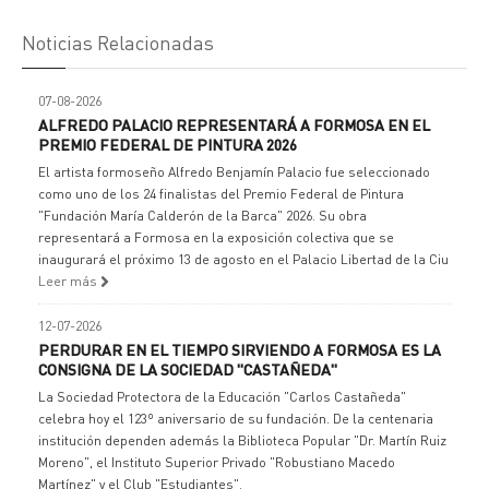
Noticias Relacionadas
07-08-2026
ALFREDO PALACIO REPRESENTARÁ A FORMOSA EN EL
PREMIO FEDERAL DE PINTURA 2026
El artista formoseño Alfredo Benjamín Palacio fue seleccionado
como uno de los 24 finalistas del Premio Federal de Pintura
"Fundación María Calderón de la Barca" 2026. Su obra
representará a Formosa en la exposición colectiva que se
inaugurará el próximo 13 de agosto en el Palacio Libertad de la Ciu
Leer más
12-07-2026
PERDURAR EN EL TIEMPO SIRVIENDO A FORMOSA ES LA
CONSIGNA DE LA SOCIEDAD "CASTAÑEDA"
La Sociedad Protectora de la Educación "Carlos Castañeda"
celebra hoy el 123º aniversario de su fundación. De la centenaria
institución dependen además la Biblioteca Popular "Dr. Martín Ruiz
Moreno", el Instituto Superior Privado "Robustiano Macedo
Martínez" y el Club "Estudiantes".