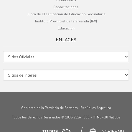
Capacitaciones
Junta de Clasificación de Educación Secundaria
Instituto Provincial de la Vivienda (IPV)
Educación
ENLACES
Sitio Oficiales
Sitio de Interes
Gobierno de la Provincia de Formosa · República Argentina
Todos los Derechos Reservados © 2005-2026 ·
CSS
-
HTML 4.01
Válidos