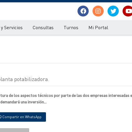
y Servicios
Consultas
Turnos
Mi Portal
lanta potabilizadora.
rtura de los aspectos técnicos por parte de las dos empresas interesadas e
 demandará una inversión...
Compartir en WhatsApp