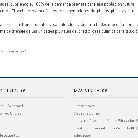
cadas, cubriendo el 100% de la demanda prevista para esa población futura.
ento: Floculadotes mecánicos, sedimentadotes de placas planas y filtro
e tres millones de litros, sala de cloración para la desinfección con c
ma de drenaje de las unidades pluviales del predio, casa química para dilució
 Comunicación Social
S DIRECTOS
MÁS VISITADOS
cial - Webmail
Licitaciones
orreo Oficial
Capacitaciones
Junta de Clasificación de Educación 
rtos
Instituto Provincial de la Vivienda (IPV
 Frecuentes
Educación