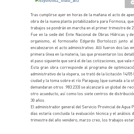
Tras cumplirse ayer en horas de la mañana el acto de ape
obra de la nueva planta potabilizadora para Formosa, que
trabajos se pondrán en marcha en el primer trimestre de 2
Fue en la sede del Ente Nacional de Obras Hídricas y d
organismo, el formoseño Edgardo Bortolozzi junto al 
encabezaron el acto administrativo. Allí fueron dos las 
primera línea en la materia, las que presentaron los detal
el paso siguiente que será el de las cotizaciones, que vale
Esta gran obra corresponde al programa de optimización
administrativo de la víspera, se trató de la licitación 14/0
ciudad y la toma sobre el río Paraguay, (que sumada a la ot
demandaran otros .983.233) se alcanzará un global de recu
otro acueducto, así como los siete centros de distribució
30 años.
El administrador general del Servicio Provincial de Agua
días estaría concluida la evaluación técnica y el análisis
trimestre del año venidero, marzo creo, los trabajos est