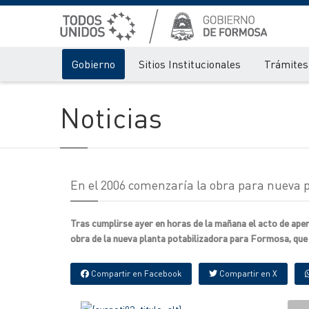
Gobierno
Sitios Institucionales
Trámites 
Noticias
En el 2006 comenzaría la obra para nueva p
Tras cumplirse ayer en horas de la mañana el acto de ape
obra de la nueva planta potabilizadora para Formosa, que
Compartir en Facebook
Compartir en X