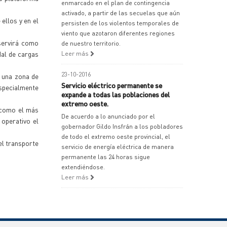
enmarcado en el plan de contingencia
activado, a partir de las secuelas que aún
ellos y en el
persisten de los violentos temporales de
viento que azotaron diferentes regiones
servirá como
de nuestro territorio.
dal de cargas
Leer más
23-10-2016
, una zona de
Servicio eléctrico permanente se
especialmente
expande a todas las poblaciones del
extremo oeste.
o como el más
De acuerdo a lo anunciado por el
 operativo el
gobernador Gildo Insfrán a los pobladores
de todo el extremo oeste provincial, el
el transporte
servicio de energía eléctrica de manera
permanente las 24 horas sigue
extendiéndose.
Leer más