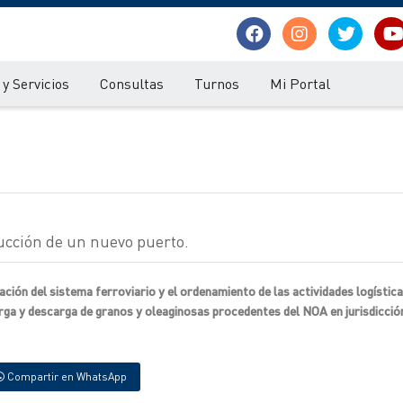
y Servicios
Consultas
Turnos
Mi Portal
ucción de un nuevo puerto.
ación del sistema ferroviario y el ordenamiento de las actividades logístic
arga y descarga de granos y oleaginosas procedentes del NOA en jurisdicció
Compartir en WhatsApp