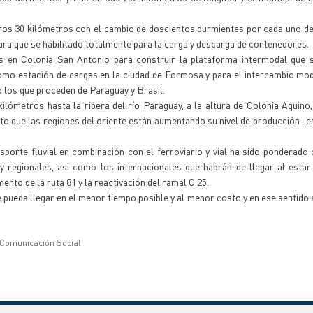
eros 30 kilómetros con el cambio de doscientos durmientes por cada uno de 
para que se habilitado totalmente para la carga y descarga de contenedores.
as en Colonia San Antonio para construir la plataforma intermodal que 
omo estación de cargas en la ciudad de Formosa y para el intercambio mo
 los que proceden de Paraguay y Brasil.
kilómetros hasta la ribera del río Paraguay, a la altura de Colonia Aquino
to que las regiones del oriente están aumentando su nivel de producción , 
sporte fluvial en combinación con el ferroviario y vial ha sido ponderad
y regionales, asi como los internacionales que habrán de llegar al estar
nto de la ruta 81 y la reactivación del ramal C 25.
e pueda llegar en el menor tiempo posible y al menor costo y en ese sentido 
 Comunicación Social