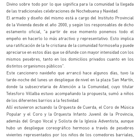
Divino sobre todo por lo que significa para la comunidad la llegada
de las tradicionales celebraciones de Nochebuena y Navidad.
El armado y diseño del mismo está a cargo del Instituto Provincial
de la Vivienda desde el año 2000, y según los responsables de dicho
estamento oficial, "a partir de ese momento ponemos todo el
empeño en hacerlo lo más atractivo y representativo. Esto implica
una ratificación de la fe cristiana de la comunidad formoseña y puede
apreciarse en estos días que se difunde con mayor intensidad con los
mismos pesebres, tanto en los domicilios privados cuanto en los
distintos organismos públicos".
Este cancionero navideño que arrancó hace algunos días, tuvo la
tarde-noche del lunes un despliegue de nivel en la plaza San Martín,
donde la subsecretaria de Atención a la Comunidad, cuyo titular
Telesforo Villalba estuvo acompañando la propuesta, sumó a niños
de los diferentes barrios a la festividad.
Allí estuvieron actuando la Orquesta de Cuerda, el Coro de Música
Popular y el Coro y la Orquesta Infanto Juvenil de la Provincia,
además del Grupo Vocal y Solista de la Iglesia Adventista, aunque
hubo un despliegue coreográfico hermoso a través de pesebres
vivientes representados por los niños de los comedores barriales,