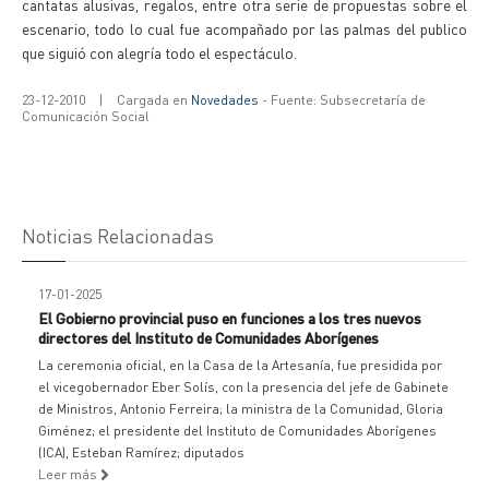
cantatas alusivas, regalos, entre otra serie de propuestas sobre el
escenario, todo lo cual fue acompañado por las palmas del publico
que siguió con alegría todo el espectáculo.
23-12-2010
|
Cargada en
Novedades
- Fuente: Subsecretaría de
Comunicación Social
Noticias Relacionadas
17-01-2025
El Gobierno provincial puso en funciones a los tres nuevos
directores del Instituto de Comunidades Aborígenes
La ceremonia oficial, en la Casa de la Artesanía, fue presidida por
el vicegobernador Eber Solís, con la presencia del jefe de Gabinete
de Ministros, Antonio Ferreira; la ministra de la Comunidad, Gloria
Giménez; el presidente del Instituto de Comunidades Aborígenes
(ICA), Esteban Ramírez; diputados
Leer más