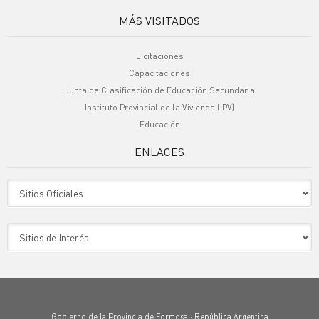
MÁS VISITADOS
Licitaciones
Capacitaciones
Junta de Clasificación de Educación Secundaria
Instituto Provincial de la Vivienda (IPV)
Educación
ENLACES
Sitio Oficiales
Sitio de Interes
Gobierno de la Provincia de Formosa · República Argentina