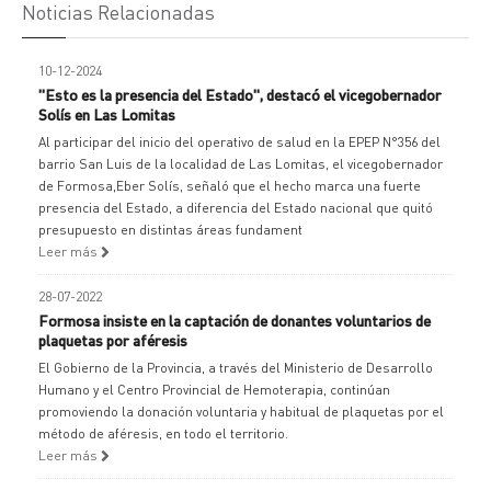
Noticias Relacionadas
10-12-2024
"Esto es la presencia del Estado", destacó el vicegobernador
Solís en Las Lomitas
Al participar del inicio del operativo de salud en la EPEP N°356 del
barrio San Luis de la localidad de Las Lomitas, el vicegobernador
de Formosa,Eber Solís, señaló que el hecho marca una fuerte
presencia del Estado, a diferencia del Estado nacional que quitó
presupuesto en distintas áreas fundament
Leer más
28-07-2022
Formosa insiste en la captación de donantes voluntarios de
plaquetas por aféresis
El Gobierno de la Provincia, a través del Ministerio de Desarrollo
Humano y el Centro Provincial de Hemoterapia, continúan
promoviendo la donación voluntaria y habitual de plaquetas por el
método de aféresis, en todo el territorio.
Leer más