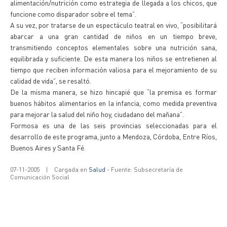
alimentación/nutrición como estrategia de llegada a los chicos, que
funcione como disparador sobre el tema”.
A su vez, por tratarse de un espectáculo teatral en vivo, “posibilitará
abarcar a una gran cantidad de niños en un tiempo breve,
transmitiendo conceptos elementales sobre una nutrición sana,
equilibrada y suficiente. De esta manera los niños se entretienen al
tiempo que reciben información valiosa para el mejoramiento de su
calidad de vida”, se resaltó.
De la misma manera, se hizo hincapié que “la premisa es formar
buenos hábitos alimentarios en la infancia, como medida preventiva
para mejorar la salud del niño hoy, ciudadano del mañana”.
Formosa es una de las seis provincias seleccionadas para el
desarrollo de este programa, junto a Mendoza, Córdoba, Entre Ríos,
Buenos Aires y Santa Fé.
07-11-2005
|
Cargada en
Salud
- Fuente: Subsecretaría de
Comunicación Social