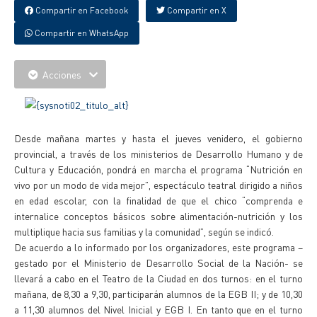
Compartir en Facebook
Compartir en X
Compartir en WhatsApp
Acciones
Desde mañana martes y hasta el jueves venidero, el gobierno
provincial, a través de los ministerios de Desarrollo Humano y de
Cultura y Educación, pondrá en marcha el programa “Nutrición en
vivo por un modo de vida mejor”, espectáculo teatral dirigido a niños
en edad escolar, con la finalidad de que el chico “comprenda e
internalice conceptos básicos sobre alimentación-nutrición y los
multiplique hacia sus familias y la comunidad”, según se indicó.
De acuerdo a lo informado por los organizadores, este programa –
gestado por el Ministerio de Desarrollo Social de la Nación- se
llevará a cabo en el Teatro de la Ciudad en dos turnos: en el turno
mañana, de 8,30 a 9,30, participarán alumnos de la EGB II; y de 10,30
a 11,30 alumnos del Nivel Inicial y EGB I. En tanto que en el turno