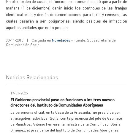
En otro orden de cosas, el funcionario comunal indicó que a partir de
mañana (1 de diciembre) darán inicio los controles de las franjas
identificatorias y demás documentaciones para taxis y remises, las
cuales pasarán a ser obligatorias, siendo pasibles de infracción
aquellas unidades que no lo posean.
30-11-2010
|
Cargada en
Novedades
- Fuente: Subsecretaría de
Comunicación Social
Noticias Relacionadas
17-01-2025
El Gobierno provincial puso en funciones a los tres nuevos
directores del Instituto de Comunidades Aborígenes
La ceremonia oficial, en la Casa de la Artesanía, fue presidida por
el vicegobernador Eber Solís, con la presencia del jefe de Gabinete
de Ministros, Antonio Ferreira; la ministra de la Comunidad, Gloria
Giménez; el presidente del Instituto de Comunidades Aborígenes