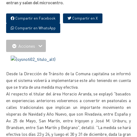
entran y salen del microcentro.
Compartir en Facebook
Compartir en X
Compartir en WhatsApp
Acciones
Desde la Dirección de Tránsito de la Comuna capitalina se informó
que el sistema volverá a implementarse este año teniendo en cuenta
que se trata de una medida muy efectiva.
Al respecto el titular del área Horacio Aranda, se explayó "basados
en experiencias anteriores volveremos a convertir en peatonales a
calles tradicionales que implican un importante movimiento en
vísperas de Navidad y Año Nuevo, que son Rivadavia, entre España y
Av. 25 de Mayo, San Martín, entre Irigoyen y José M. Uriburu, y
Brandsen, entre San Martín y Belgrano", detalló. "La medida se hará
efectiva los días 23 y 24, y luego el 30 y 31 de diciembre, dada la gran