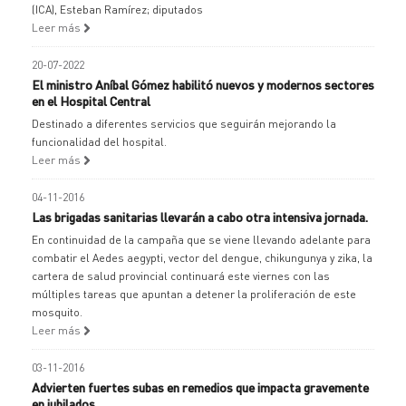
(ICA), Esteban Ramírez; diputados
Leer más
20-07-2022
El ministro Aníbal Gómez habilitó nuevos y modernos sectores
en el Hospital Central
Destinado a diferentes servicios que seguirán mejorando la
funcionalidad del hospital.
Leer más
04-11-2016
Las brigadas sanitarias llevarán a cabo otra intensiva jornada.
En continuidad de la campaña que se viene llevando adelante para
combatir el Aedes aegypti, vector del dengue, chikungunya y zika, la
cartera de salud provincial continuará este viernes con las
múltiples tareas que apuntan a detener la proliferación de este
mosquito.
Leer más
03-11-2016
Advierten fuertes subas en remedios que impacta gravemente
en jubilados.