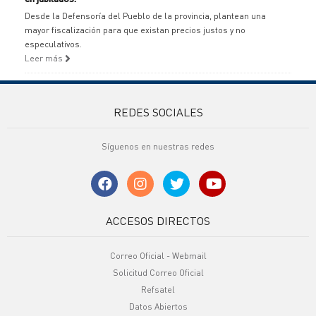
Desde la Defensoría del Pueblo de la provincia, plantean una
mayor fiscalización para que existan precios justos y no
especulativos.
Leer más
REDES SOCIALES
Síguenos en nuestras redes
ACCESOS DIRECTOS
Correo Oficial - Webmail
Solicitud Correo Oficial
Refsatel
Datos Abiertos