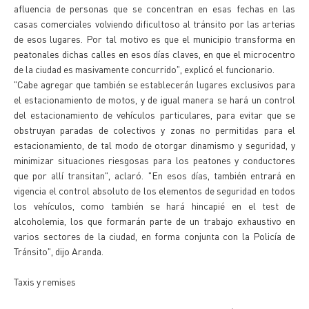
afluencia de personas que se concentran en esas fechas en las
casas comerciales volviendo dificultoso al tránsito por las arterias
de esos lugares. Por tal motivo es que el municipio transforma en
peatonales dichas calles en esos días claves, en que el microcentro
de la ciudad es masivamente concurrido", explicó el funcionario.
"Cabe agregar que también se establecerán lugares exclusivos para
el estacionamiento de motos, y de igual manera se hará un control
del estacionamiento de vehículos particulares, para evitar que se
obstruyan paradas de colectivos y zonas no permitidas para el
estacionamiento, de tal modo de otorgar dinamismo y seguridad, y
minimizar situaciones riesgosas para los peatones y conductores
que por allí transitan", aclaró. "En esos días, también entrará en
vigencia el control absoluto de los elementos de seguridad en todos
los vehículos, como también se hará hincapié en el test de
alcoholemia, los que formarán parte de un trabajo exhaustivo en
varios sectores de la ciudad, en forma conjunta con la Policía de
Tránsito", dijo Aranda.
Taxis y remises